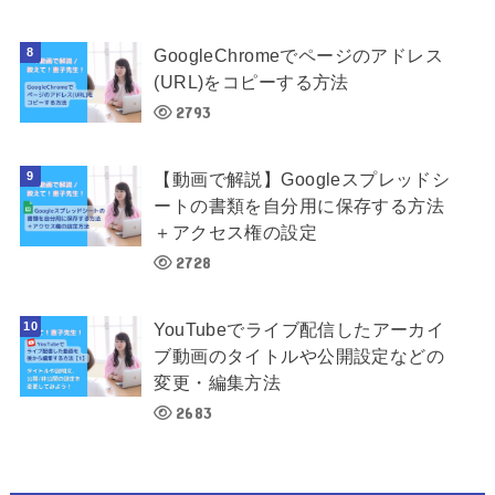
GoogleChromeでページのアドレス
(URL)をコピーする方法
2793
【動画で解説】Googleスプレッドシ
ートの書類を自分用に保存する方法
＋アクセス権の設定
2728
YouTubeでライブ配信したアーカイ
ブ動画のタイトルや公開設定などの
変更・編集方法
2683