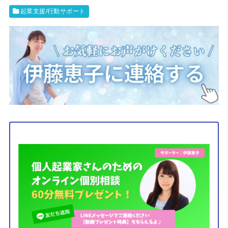
起業支援/行動サポート