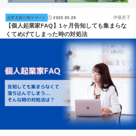
2022.05.20
伊藤恵子
起業支援/行動サポート
【個人起業家FAQ】1ヶ月告知しても集まらな
くてめげてしまった時の対処法