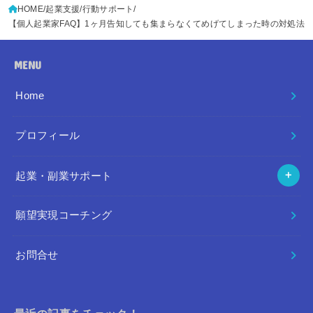
HOME
起業支援/行動サポート
【個人起業家FAQ】1ヶ月告知しても集まらなくてめげてしまった時の対処法
MENU
Home
プロフィール
起業・副業サポート
願望実現コーチング
お問合せ