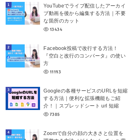
YouTubeでライブ配信したアーカイ
ブ動画を後から編集する方法｜不要
な箇所のカット
13434
Facebook投稿で改行する方法！
『空白と改行のコンバータ』の使い
方
11193
Googleの各種サービスのURLを短縮
する方法｜便利な拡張機能もご紹
介！｜スプレッドシート url 短縮
7305
Zoomで自分の顔の大きさと位置を