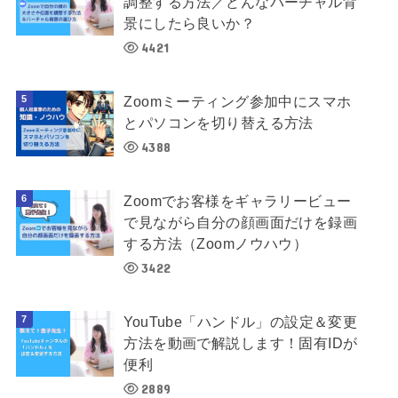
調整する方法／どんなバーチャル背
景にしたら良いか？
4421
Zoomミーティング参加中にスマホ
とパソコンを切り替える方法
4388
Zoomでお客様をギャラリービュー
で見ながら自分の顔画面だけを録画
する方法（Zoomノウハウ）
3422
YouTube「ハンドル」の設定＆変更
方法を動画で解説します！固有IDが
便利
2889