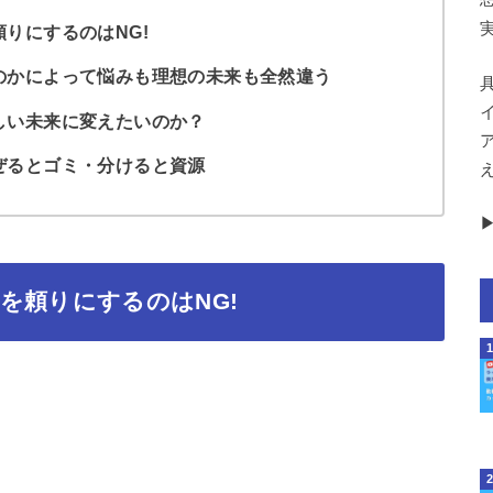
りにするのはNG!
のかによって悩みも理想の未来も全然違う
しい未来に変えたいのか？
ぜるとゴミ・分けると資源
▶
を頼りにするのはNG!