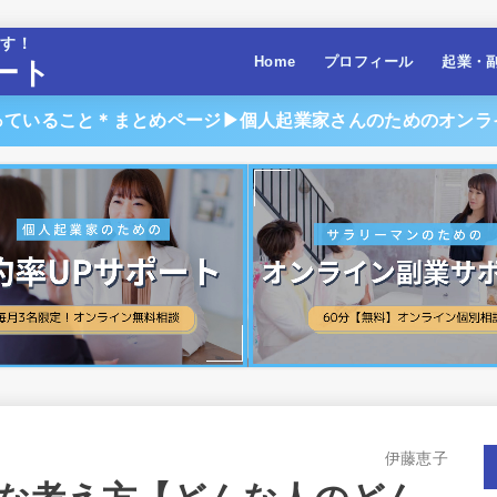
ます！
Home
プロフィール
起業・
ート
っていること＊まとめページ▶︎個人起業家さんのためのオンラ
伊藤恵子