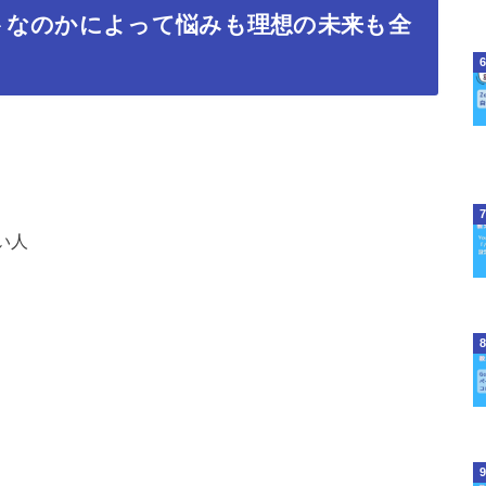
トなのかによって悩みも理想の未来も全
い人