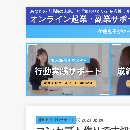
あなたの『理想の未来』と『変わりたい』を応援し
オンライン起業・副業サポ
伊藤恵子がや
2023.02.20
起業支援/行動サポート