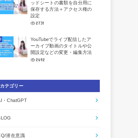
ッドシートの書類を自分用に
保存する方法＋アクセス権の
設定
2731
YouTubeでライブ配信したア
ーカイブ動画のタイトルや公
開設定などの変更・編集方法
2692
カテゴリー
AI・ChatGPT
BLOG
EQ/潜在意識