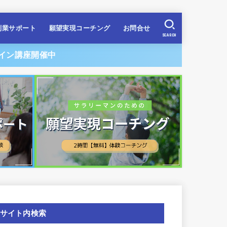
副業サポート
願望実現コーチング
お問合せ
SEARCH
イン講座開催中
サイト内検索