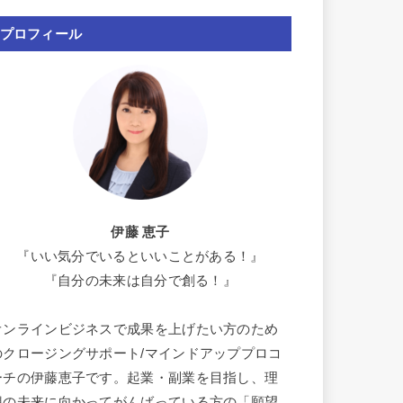
プロフィール
伊藤 恵子
『いい気分でいるといいことがある！』
『自分の未来は自分で創る！』
オンラインビジネスで成果を上げたい方のため
のクロージングサポート/マインドアッププロコ
ーチの伊藤恵子です。起業・副業を目指し、理
想の未来に向かってがんばっている方の「願望