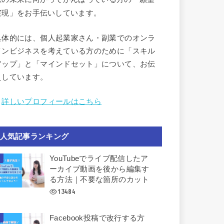
実現」をお手伝いしています。
具体的には、個人起業家さん・副業でのオンラ
インビジネスを考えている方のために「スキル
アップ」と「マインドセット」について、お伝
えしています。
︎
詳しいプロフィールはこちら
人気記事ランキング
YouTubeでライブ配信したア
ーカイブ動画を後から編集す
る方法｜不要な箇所のカット
13484
Facebook投稿で改行する方