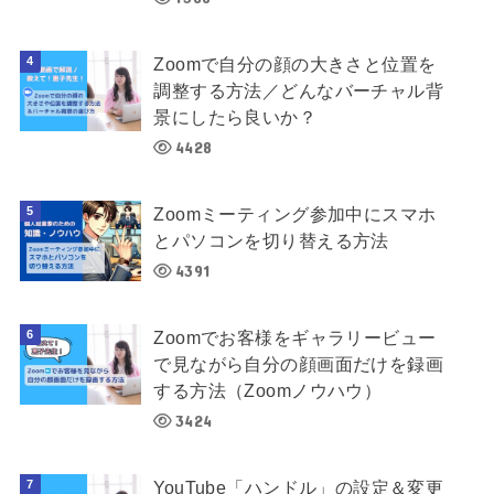
Zoomで自分の顔の大きさと位置を
調整する方法／どんなバーチャル背
景にしたら良いか？
4428
Zoomミーティング参加中にスマホ
とパソコンを切り替える方法
4391
Zoomでお客様をギャラリービュー
で見ながら自分の顔画面だけを録画
する方法（Zoomノウハウ）
3424
YouTube「ハンドル」の設定＆変更