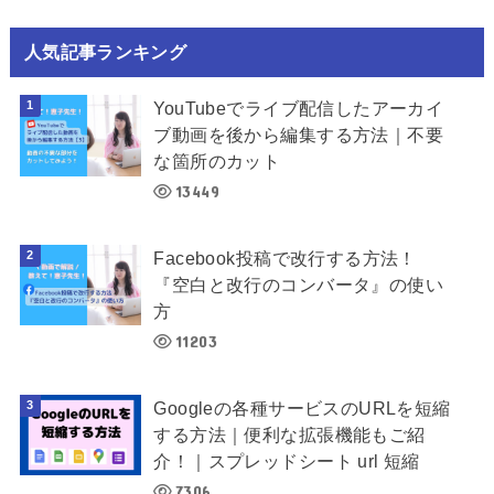
人気記事ランキング
YouTubeでライブ配信したアーカイ
ブ動画を後から編集する方法｜不要
な箇所のカット
13449
Facebook投稿で改行する方法！
『空白と改行のコンバータ』の使い
方
11203
Googleの各種サービスのURLを短縮
する方法｜便利な拡張機能もご紹
介！｜スプレッドシート url 短縮
7306