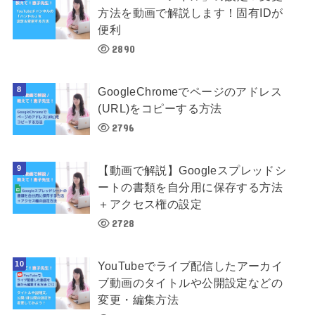
方法を動画で解説します！固有IDが
便利
2890
GoogleChromeでページのアドレス
(URL)をコピーする方法
2796
【動画で解説】Googleスプレッドシ
ートの書類を自分用に保存する方法
＋アクセス権の設定
2728
YouTubeでライブ配信したアーカイ
ブ動画のタイトルや公開設定などの
変更・編集方法