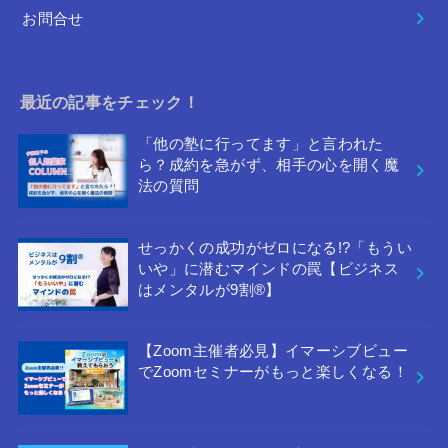
お問合せ
最近の記事をチェック！
「他の塾に行ってます」と言われた
ら？成約を急がず、相手の心を開く魔
法の質問
せっかくの成功がゼロになる!?「もうい
いや」に潜むマインドの罠【ビジネス
はメンタルが9割®︎】
【Zoom主催者必見】イマーシブビュー
でZoomセミナーがもっと楽しくなる！