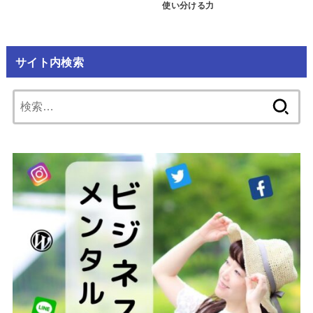
使い分ける力
サイト内検索
検
索: