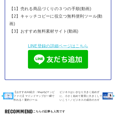
【1】売れる商品づくりの３つの手順(動画)
【2】キャッチコピーに役立つ無料便利ツール(動
画)
【3】おすすめ無料素材サイト(動画)
LINE登録の詳細ページはこちら
【おすすめAI紹介：Mapify(マッピ
ビジネスはいきなり大きく始めず
ファイ)】マインドマップが一瞬で
に、小さく始めて着実に大きくして
作れる！要約ツール
いこう！／ビジネスの成功のカギ
RECOMMEND