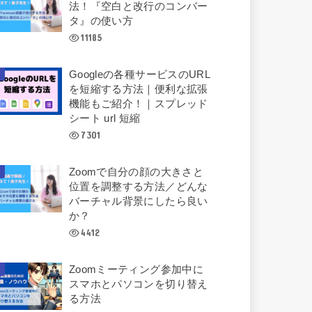
法！『空白と改行のコンバー
タ』の使い方
11185
Googleの各種サービスのURL
を短縮する方法｜便利な拡張
機能もご紹介！｜スプレッド
シート url 短縮
7301
Zoomで自分の顔の大きさと
位置を調整する方法／どんな
バーチャル背景にしたら良い
か？
4412
Zoomミーティング参加中に
スマホとパソコンを切り替え
る方法