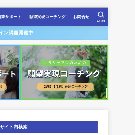
副業サポート
願望実現コーチング
お問合せ
SEARCH
イン講座開催中
サイト内検索