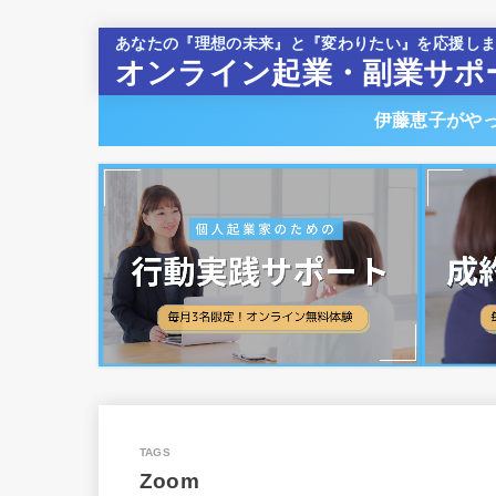
あなたの『理想の未来』と『変わりたい』を応援し
オンライン起業・副業サポ
伊藤恵子がや
Zoom