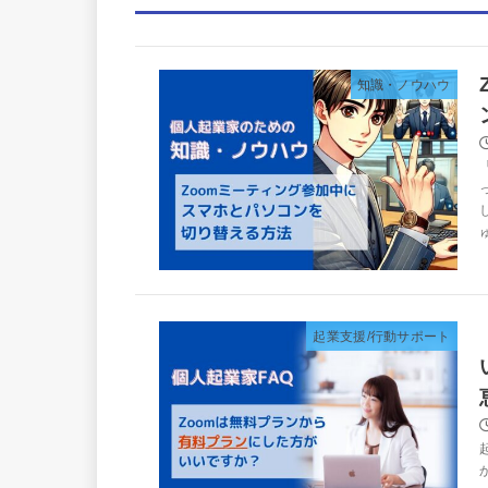
知識・ノウハウ
起業支援/行動サポート