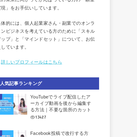
実現」をお手伝いしています。
具体的には、個人起業家さん・副業でのオンラ
インビジネスを考えている方のために「スキル
アップ」と「マインドセット」について、お伝
えしています。
︎
詳しいプロフィールはこちら
人気記事ランキング
YouTubeでライブ配信したア
ーカイブ動画を後から編集す
る方法｜不要な箇所のカット
13427
Facebook投稿で改行する方