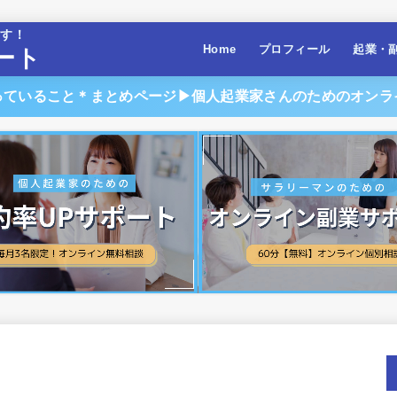
ます！
Home
プロフィール
起業・
ート
っていること＊まとめページ▶︎個人起業家さんのためのオンラ