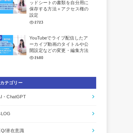
ッドシートの書類を自分用に
保存する方法＋アクセス権の
設定
2723
YouTubeでライブ配信したア
ーカイブ動画のタイトルや公
開設定などの変更・編集方法
2680
カテゴリー
AI・ChatGPT
BLOG
EQ/潜在意識