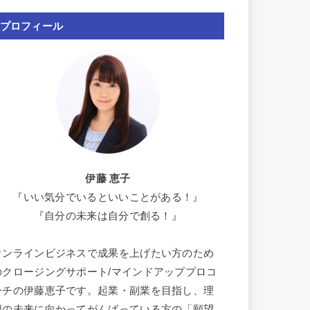
プロフィール
伊藤 恵子
『いい気分でいるといいことがある！』
『自分の未来は自分で創る！』
オンラインビジネスで成果を上げたい方のため
のクロージングサポート/マインドアッププロコ
ーチの伊藤恵子です。起業・副業を目指し、理
想の未来に向かってがんばっている方の「願望