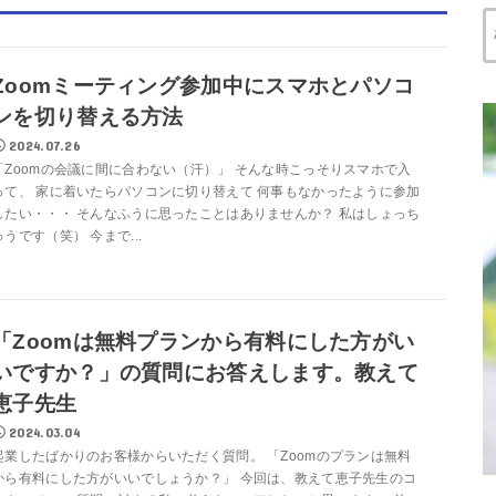
Zoomミーティング参加中にスマホとパソコ
ンを切り替える方法
2024.07.26
「Zoomの会議に間に合わない（汗）」 そんな時こっそりスマホで入
って、 家に着いたらパソコンに切り替えて 何事もなかったように参加
したい・・・ そんなふうに思ったことはありませんか？ 私はしょっち
ゅうです（笑） 今まで...
「Zoomは無料プランから有料にした方がい
いですか？」の質問にお答えします。教えて
恵子先生
2024.03.04
起業したばかりのお客様からいただく質問。 「Zoomのプランは無料
から有料にした方がいいでしょうか？」 今回は、教えて恵子先生のコ