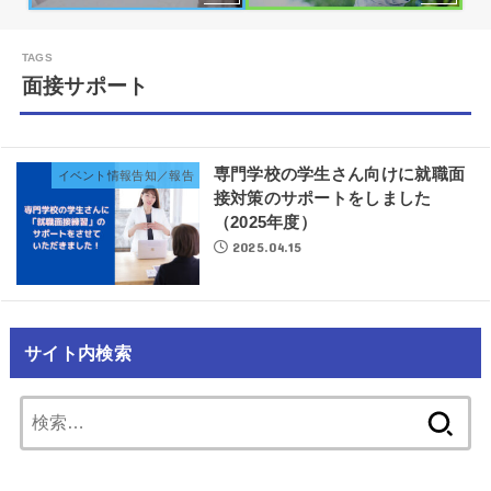
面接サポート
専門学校の学生さん向けに就職面
イベント情報告知／報告
接対策のサポートをしました
（2025年度）
2025.04.15
サイト内検索
検
索: