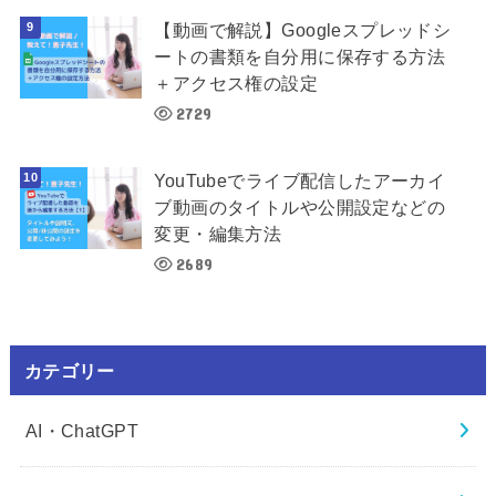
【動画で解説】Googleスプレッドシ
ートの書類を自分用に保存する方法
＋アクセス権の設定
2729
YouTubeでライブ配信したアーカイ
ブ動画のタイトルや公開設定などの
変更・編集方法
2689
カテゴリー
AI・ChatGPT