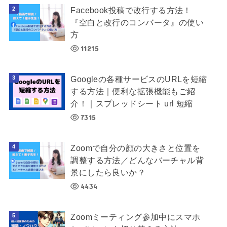
Facebook投稿で改行する方法！
『空白と改行のコンバータ』の使い
方
11215
Googleの各種サービスのURLを短縮
する方法｜便利な拡張機能もご紹
介！｜スプレッドシート url 短縮
7315
Zoomで自分の顔の大きさと位置を
調整する方法／どんなバーチャル背
景にしたら良いか？
4434
Zoomミーティング参加中にスマホ