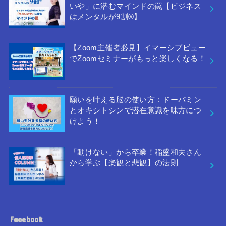
いや」に潜むマインドの罠【ビジネス
はメンタルが9割®︎】
【Zoom主催者必見】イマーシブビュー
でZoomセミナーがもっと楽しくなる！
願いを叶える脳の使い方：ドーパミン
とオキシトシンで潜在意識を味方につ
けよう！
「動けない」から卒業！稲盛和夫さん
から学ぶ【楽観と悲観】の法則
Facebook