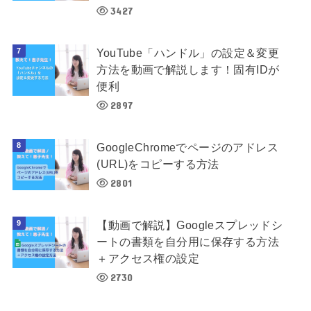
3427
YouTube「ハンドル」の設定＆変更
方法を動画で解説します！固有IDが
便利
2897
GoogleChromeでページのアドレス
(URL)をコピーする方法
2801
【動画で解説】Googleスプレッドシ
ートの書類を自分用に保存する方法
＋アクセス権の設定
2730