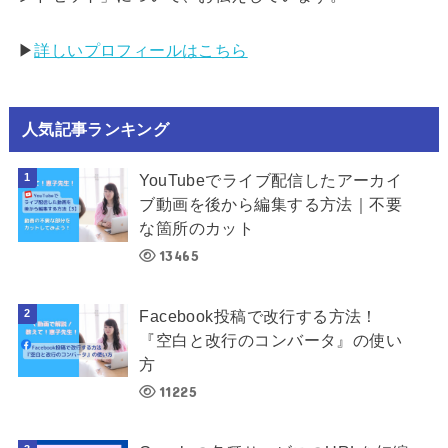
▶︎
詳しいプロフィールはこちら
人気記事ランキング
YouTubeでライブ配信したアーカイ
ブ動画を後から編集する方法｜不要
な箇所のカット
13465
Facebook投稿で改行する方法！
『空白と改行のコンバータ』の使い
方
11225