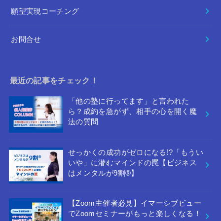
願望実現コーチング
お問合せ
最近の記事をチェック！
「他の塾に行ってます」と言われた
ら？成約を急がず、相手の心を開く魔
法の質問
せっかくの成功がゼロになる!?「もうい
いや」に潜むマインドの罠【ビジネス
はメンタルが9割®︎】
【Zoom主催者必見】イマーシブビュー
でZoomセミナーがもっと楽しくなる！