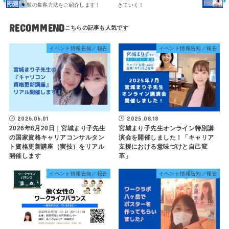
類の集客方法をご紹介します！
きていく！
RECOMMEND
イベント情報告知／報告
イベント情報告知／報告
2026.06.01
2025.08.18
2026年6月20日｜宮城まり子先生
宮城まり子先生オンライン特別講
の国家資格キャリアコンサルタン
演会を開催しました！「キャリア
ト資格更新講座（実技）をリアル
支援における意味づけと自己変
開催します
革」
イベント情報告知／報告
イベント情報告知／報告