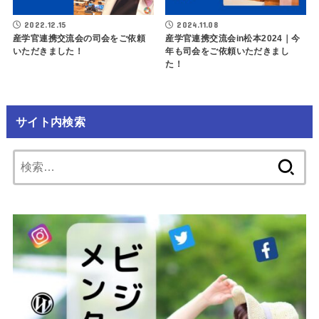
2022.12.15
2024.11.08
産学官連携交流会の司会をご依頼
産学官連携交流会in松本2024｜今
いただきました！
年も司会をご依頼いただきまし
た！
サイト内検索
検
索: