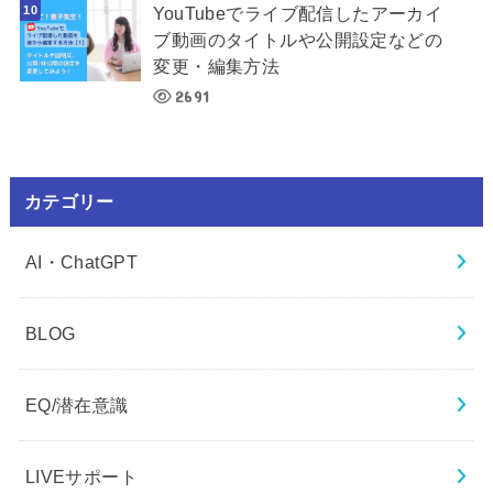
YouTubeでライブ配信したアーカイ
ブ動画のタイトルや公開設定などの
変更・編集方法
2691
カテゴリー
AI・ChatGPT
BLOG
EQ/潜在意識
LIVEサポート