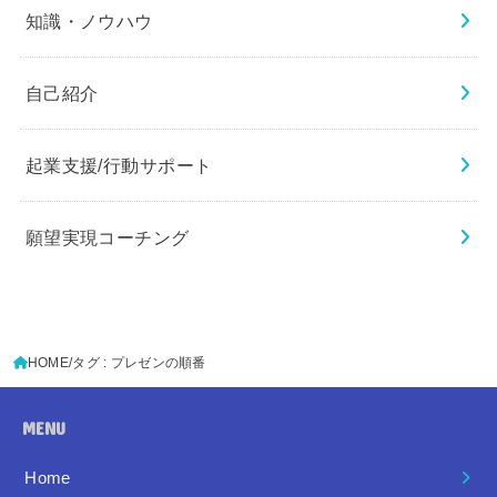
知識・ノウハウ
自己紹介
起業支援/行動サポート
願望実現コーチング
HOME
タグ : プレゼンの順番
MENU
Home