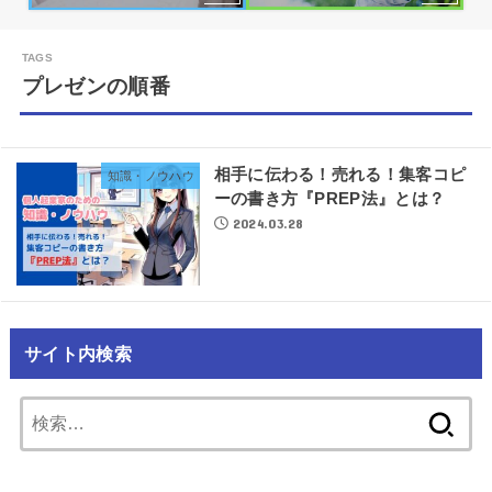
プレゼンの順番
相手に伝わる！売れる！集客コピ
知識・ノウハウ
ーの書き方『PREP法』とは？
2024.03.28
サイト内検索
検
索: