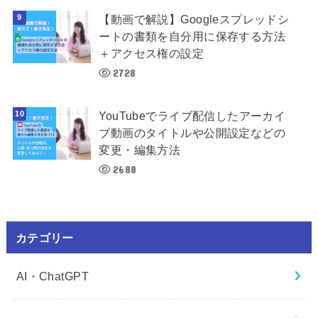
【動画で解説】Googleスプレッドシ
ートの書類を自分用に保存する方法
＋アクセス権の設定
2728
YouTubeでライブ配信したアーカイ
ブ動画のタイトルや公開設定などの
変更・編集方法
2688
カテゴリー
AI・ChatGPT