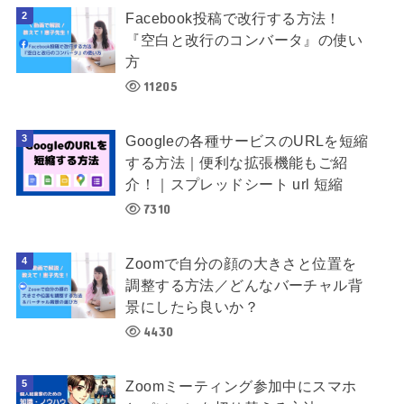
Facebook投稿で改行する方法！
『空白と改行のコンバータ』の使い
方
11205
Googleの各種サービスのURLを短縮
する方法｜便利な拡張機能もご紹
介！｜スプレッドシート url 短縮
7310
Zoomで自分の顔の大きさと位置を
調整する方法／どんなバーチャル背
景にしたら良いか？
4430
Zoomミーティング参加中にスマホ