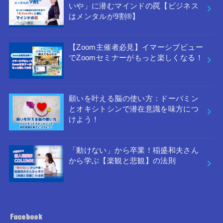
いや」に潜むマインドの罠【ビジネス
はメンタルが9割®︎】
【Zoom主催者必見】イマーシブビュー
でZoomセミナーがもっと楽しくなる！
願いを叶える脳の使い方：ドーパミン
とオキシトシンで潜在意識を味方につ
けよう！
「動けない」から卒業！稲盛和夫さん
から学ぶ【楽観と悲観】の法則
Facebook