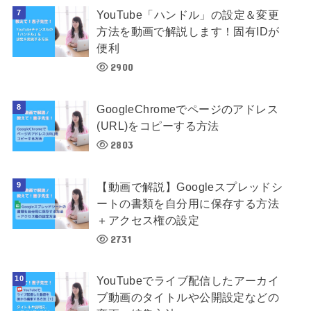
YouTube「ハンドル」の設定＆変更
方法を動画で解説します！固有IDが
便利
2900
GoogleChromeでページのアドレス
(URL)をコピーする方法
2803
【動画で解説】Googleスプレッドシ
ートの書類を自分用に保存する方法
＋アクセス権の設定
2731
YouTubeでライブ配信したアーカイ
ブ動画のタイトルや公開設定などの