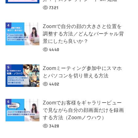
7321
Zoomで自分の顔の大きさと位置を
調整する方法／どんなバーチャル背
景にしたら良いか？
4440
Zoomミーティング参加中にスマホ
とパソコンを切り替える方法
4402
Zoomでお客様をギャラリービュー
で見ながら自分の顔画面だけを録画
する方法（Zoomノウハウ）
3428