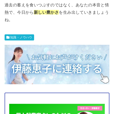
過去の蓄えを食いつぶすのではなく、あなたの本音と情
熱で、今日から
新しい豊かさ
を生み出していきましょう
ね。
知識・ノウハウ