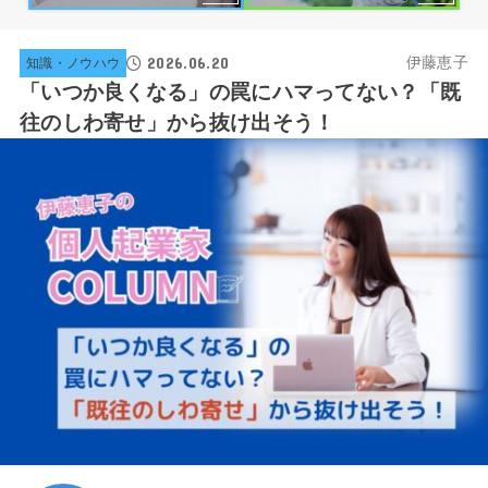
2026.06.20
伊藤恵子
知識・ノウハウ
「いつか良くなる」の罠にハマってない？「既
往のしわ寄せ」から抜け出そう！