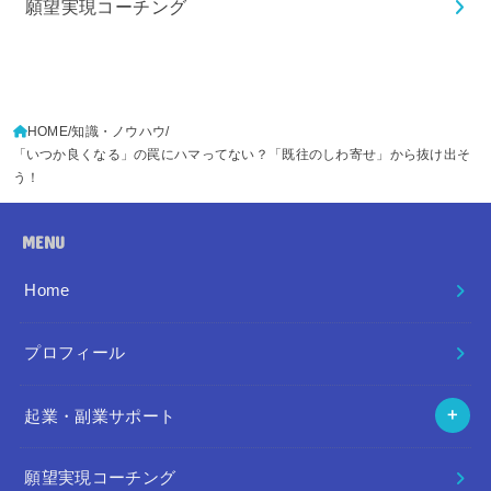
願望実現コーチング
HOME
知識・ノウハウ
「いつか良くなる」の罠にハマってない？「既往のしわ寄せ」から抜け出そ
う！
MENU
Home
プロフィール
起業・副業サポート
願望実現コーチング