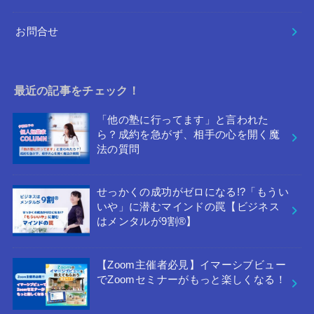
お問合せ
最近の記事をチェック！
「他の塾に行ってます」と言われた
ら？成約を急がず、相手の心を開く魔
法の質問
せっかくの成功がゼロになる!?「もうい
いや」に潜むマインドの罠【ビジネス
はメンタルが9割®︎】
【Zoom主催者必見】イマーシブビュー
でZoomセミナーがもっと楽しくなる！