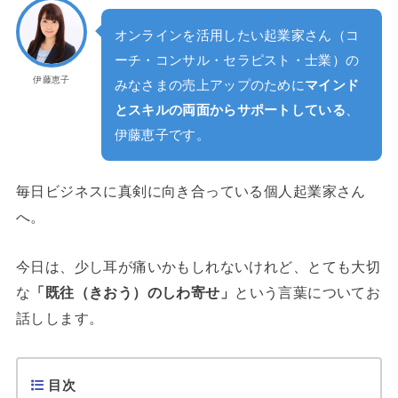
オンラインを活用したい起業家さん（コ
ーチ・コンサル・セラピスト・士業）の
伊藤恵子
みなさまの売上アップのために
マインド
とスキルの両面からサポートしている
、
伊藤恵子です。
毎日ビジネスに真剣に向き合っている個人起業家さん
へ。
今日は、少し耳が痛いかもしれないけれど、とても大切
な
「既往（きおう）のしわ寄せ」
という言葉についてお
話しします。
目次