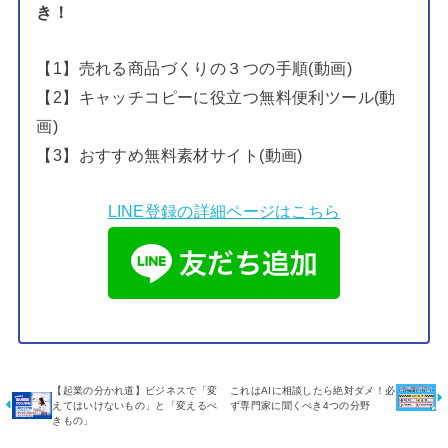
き！
【1】売れる商品づくりの３つの手順(動画)
【2】キャッチコピーに役立つ無料便利ツール(動
画)
【3】おすすめ無料素材サイト(動画)
LINE登録の詳細ページはこちら
【起業の分かれ道】ビジネスで「変
これはAIに相談したら絶対ダメ！必
えてはいけないもの」と「変えるべ
ず専門家に聞くべき4つの分野
きもの」