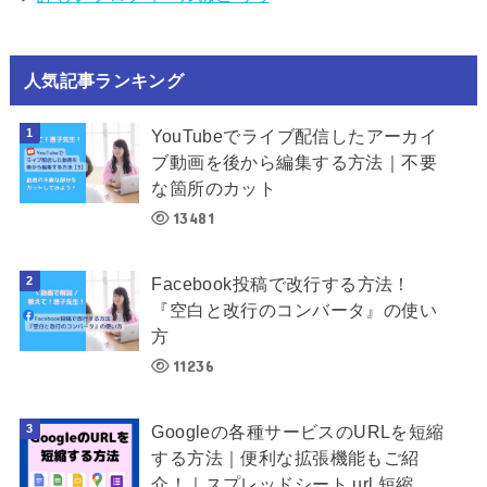
人気記事ランキング
YouTubeでライブ配信したアーカイ
ブ動画を後から編集する方法｜不要
な箇所のカット
13481
Facebook投稿で改行する方法！
『空白と改行のコンバータ』の使い
方
11236
Googleの各種サービスのURLを短縮
する方法｜便利な拡張機能もご紹
介！｜スプレッドシート url 短縮