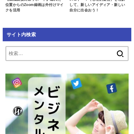
位置からのZoom録画は外付けマイ
して、新しいアイディア・新しい
クを活用
自分に出会おう！
サイト内検索
検
索: