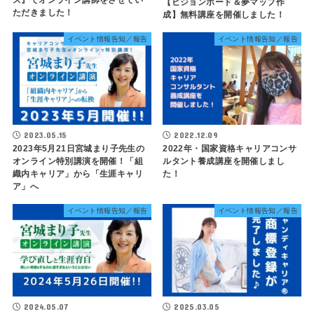
【ビジョンボード＆夢マップ作
ただきました！
成】無料講座を開催しました！
イベント情報告知／報告
イベント情報告知／報告
2023.05.15
2022.12.09
2023年5月21日宮城まり子先生の
2022年・国家資格キャリアコンサ
オンライン特別講演を開催！「組
ルタント養成講座を開催しまし
織内キャリア」から「生涯キャリ
た！
ア」へ
イベント情報告知／報告
イベント情報告知／報告
2024.05.07
2025.03.05