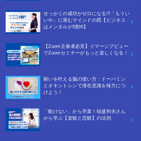
せっかくの成功がゼロになる!?「もうい
いや」に潜むマインドの罠【ビジネス
はメンタルが9割®︎】
【Zoom主催者必見】イマーシブビュー
でZoomセミナーがもっと楽しくなる！
願いを叶える脳の使い方：ドーパミン
とオキシトシンで潜在意識を味方につ
けよう！
「動けない」から卒業！稲盛和夫さん
から学ぶ【楽観と悲観】の法則