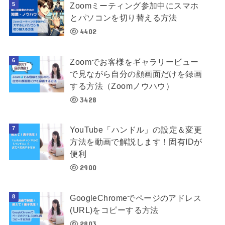
Zoomミーティング参加中にスマホ
とパソコンを切り替える方法
4402
Zoomでお客様をギャラリービュー
で見ながら自分の顔画面だけを録画
する方法（Zoomノウハウ）
3428
YouTube「ハンドル」の設定＆変更
方法を動画で解説します！固有IDが
便利
2900
GoogleChromeでページのアドレス
(URL)をコピーする方法
2803