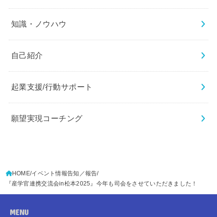
知識・ノウハウ
自己紹介
起業支援/行動サポート
願望実現コーチング
HOME
イベント情報告知／報告
『産学官連携交流会in松本2025』今年も司会をさせていただきました！
MENU