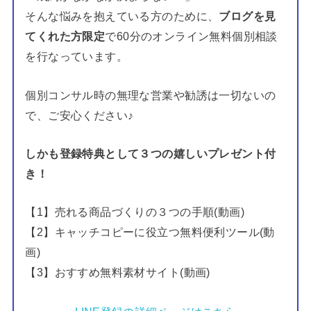
そんな悩みを抱えている方のために、
ブログを見
てくれた方限定
で60分のオンライン無料個別相談
を行なっています。
個別コンサル時の無理な営業や勧誘は一切ないの
で、ご安心ください♪
しかも登録特典として３つの嬉しいプレゼント付
き！
【1】売れる商品づくりの３つの手順(動画)
【2】キャッチコピーに役立つ無料便利ツール(動
画)
【3】おすすめ無料素材サイト(動画)