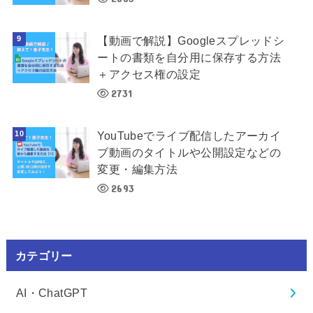
【動画で解説】Googleスプレッドシ
ートの書類を自分用に保存する方法
＋アクセス権の設定
2731
YouTubeでライブ配信したアーカイ
ブ動画のタイトルや公開設定などの
変更・編集方法
2693
カテゴリー
AI・ChatGPT