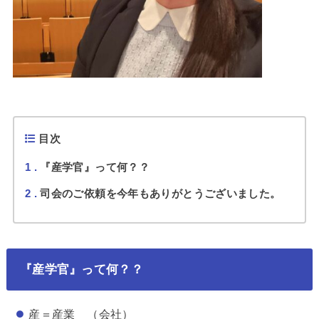
目次
1
『産学官』って何？？
2
司会のご依頼を今年もありがとうございました。
『産学官』って何？？
産＝産業 （会社）​