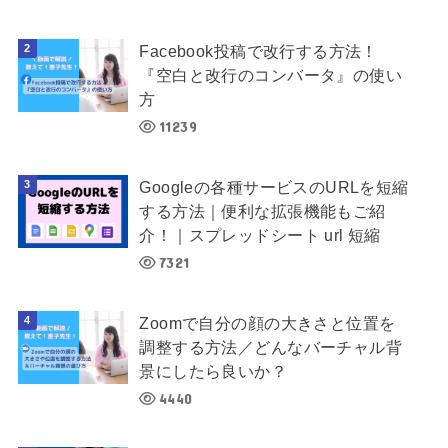
Facebook投稿で改行する方法！
『空白と改行のコンバータ』の使い
方
11239
Googleの各種サービスのURLを短縮
する方法｜便利な拡張機能もご紹
介！｜スプレッドシート url 短縮
7321
Zoomで自分の顔の大きさと位置を
調整する方法／どんなバーチャル背
景にしたら良いか？
4440