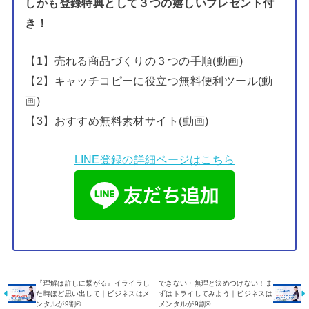
しかも登録特典として３つの嬉しいプレゼント付
き！
【1】売れる商品づくりの３つの手順(動画)
【2】キャッチコピーに役立つ無料便利ツール(動
画)
【3】おすすめ無料素材サイト(動画)
LINE登録の詳細ページはこちら
『理解は許しに繋がる』イライラし
できない・無理と決めつけない！ま
た時ほど思い出して｜ビジネスはメ
ずはトライしてみよう｜ビジネスは
ンタルが9割®️
メンタルが9割®️