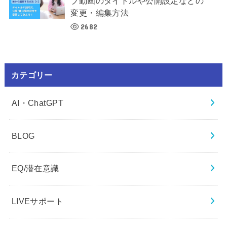
ブ動画のタイトルや公開設定などの
変更・編集方法
2682
カテゴリー
AI・ChatGPT
BLOG
EQ/潜在意識
LIVEサポート