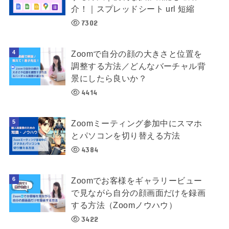
介！｜スプレッドシート url 短縮
7302
Zoomで自分の顔の大きさと位置を
調整する方法／どんなバーチャル背
景にしたら良いか？
4414
Zoomミーティング参加中にスマホ
とパソコンを切り替える方法
4384
Zoomでお客様をギャラリービュー
で見ながら自分の顔画面だけを録画
する方法（Zoomノウハウ）
3422