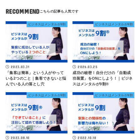
RECOMMEND
ビジネスはメンタルが9割
ビジネスはメンタルが9割
2023.03.31
2026.03.25
「集客は簡単」という人がやって
成功の秘密！自分だけの「自動成
いる2つのこと｜集客できないと悩
功装置」をONにしよう！｜ビジネ
んでいる人の落とし穴
スはメンタルが9割®
ビジネスはメンタルが9割
ビジネスはメンタルが9割
2023.08.10
2022.10.18