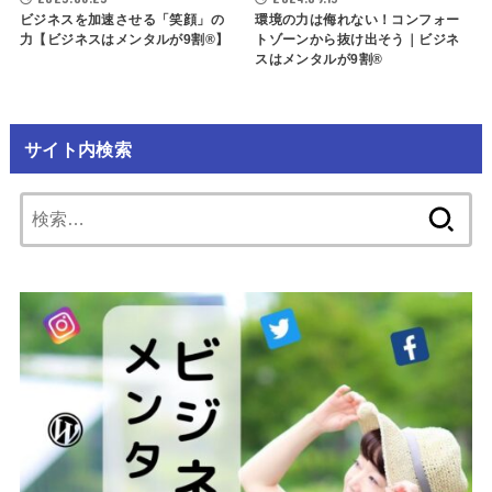
ビジネスを加速させる「笑顔」の
環境の力は侮れない！コンフォー
力【ビジネスはメンタルが9割®️】
トゾーンから抜け出そう｜ビジネ
スはメンタルが9割®︎
サイト内検索
検
索: