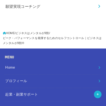
願望実現コーチング
HOME
ビジネスはメンタルが9割
ピーク・パフォーマンスを発揮するためのセルフコントロール｜ビジネスは
メンタルが9割®️
MENU
Home
プロフィール
起業・副業サポート