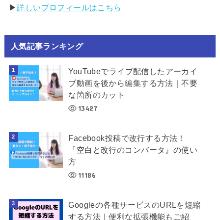
▶︎
詳しいプロフィールはこちら
人気記事ランキング
YouTubeでライブ配信したアーカイ
ブ動画を後から編集する方法｜不要
な箇所のカット
13427
Facebook投稿で改行する方法！
『空白と改行のコンバータ』の使い
方
11186
Googleの各種サービスのURLを短縮
する方法｜便利な拡張機能もご紹