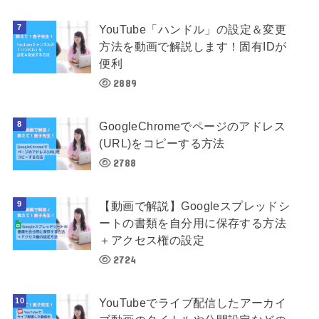
YouTube「ハンドル」の設定＆変更
方法を動画で解説します！固有IDが
便利
2889
GoogleChromeでページのアドレス
(URL)をコピーする方法
2788
【動画で解説】Googleスプレッドシ
ートの書類を自分用に保存する方法
＋アクセス権の設定
2724
YouTubeでライブ配信したアーカイ