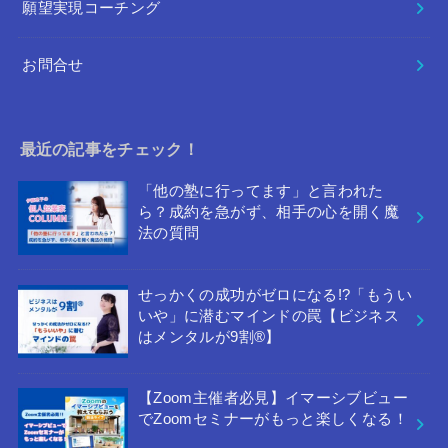
願望実現コーチング
お問合せ
最近の記事をチェック！
「他の塾に行ってます」と言われた
ら？成約を急がず、相手の心を開く魔
法の質問
せっかくの成功がゼロになる!?「もうい
いや」に潜むマインドの罠【ビジネス
はメンタルが9割®︎】
【Zoom主催者必見】イマーシブビュー
でZoomセミナーがもっと楽しくなる！