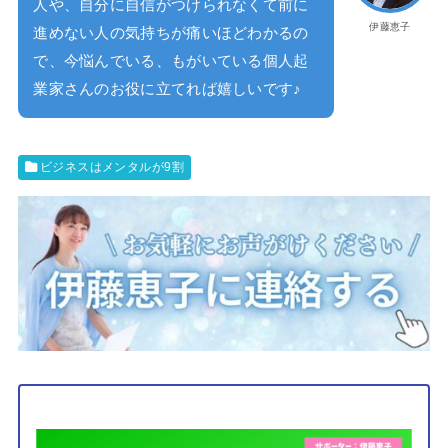
人や、自分に自信がつけられなくて前に
伊藤恵子
進めない人の気持ちが痛いほどわかるの
で、今悩んでいる、もがいている個人起
業家さんのお役に立てれば嬉しいです♪
ビジネスはメンタルが9割