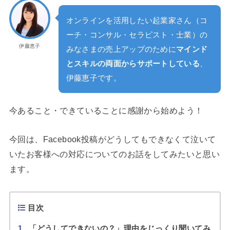
オンラインを活用したい起業家さん（コ
ーチ・コンサル・セラピスト・士業）の
伊藤恵子
みなさまの売上アップのために
マインド
とスキルの両面からサポートしている
、
伊藤恵子です。
今あること・できていることに感謝から始めよう！
今回は、Facebook投稿がどうしてもできなくて泣いて
いたお客様への対応についてのお話をしてみたいと思い
ます。
目次
1
「どうしてできないの？」理由をじっくり聞いてみ