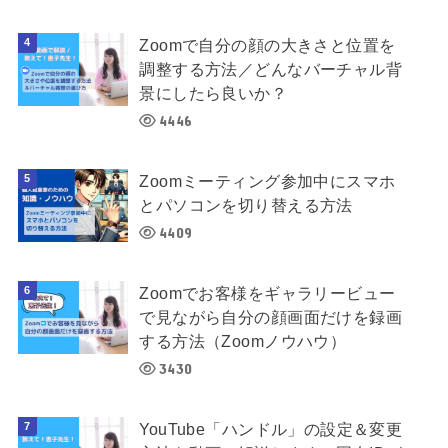
Zoomで自分の顔の大きさと位置を
調整する方法／どんなバーチャル背
景にしたら良いか？
4446
Zoomミーティング参加中にスマホ
とパソコンを切り替える方法
4409
Zoomでお客様をギャラリービュー
で見ながら自分の顔画面だけを録画
する方法（Zoomノウハウ）
3430
YouTube「ハンドル」の設定＆変更