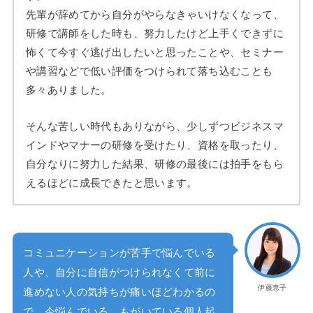
先輩が辞めてから自分がやらなきゃいけなくなって、
研修で講師をした時も、努力したけど上手くできずに
怖くて今すぐ逃げ出したいと思ったことや、セミナー
や講習などで低い評価をつけられて落ち込むことも
多々ありました。
そんな苦しい時代もありながら、少しずつビジネスマ
インドやマナーの研修を受けたり、資格を取ったり、
自分なりに努力した結果、研修の最後には拍手をもら
えるほどに成長できたと思います。
コミュニケーションが苦手で悩んでいる
人や、自分に自信がつけられなくて前に
伊藤恵子
進めない人の気持ちが痛いほどわかるの
で、今悩んでいる、もがいている個人起