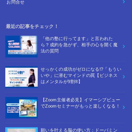
お問合せ
最近の記事をチェック！
「他の塾に行ってます」と言われた
ら？成約を急がず、相手の心を開く魔
法の質問
せっかくの成功がゼロになる!?「もうい
いや」に潜むマインドの罠【ビジネス
はメンタルが9割®︎】
【Zoom主催者必見】イマーシブビュー
でZoomセミナーがもっと楽しくなる！
願いを叶える脳の使い方：ドーパミン