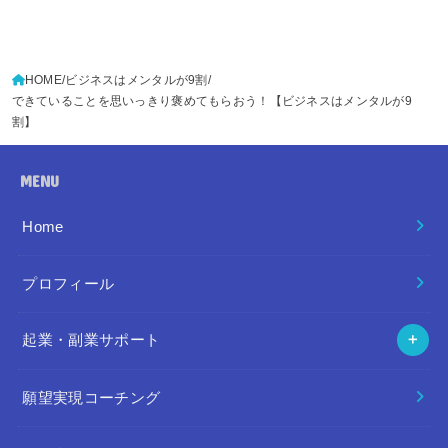
HOME
ビジネスはメンタルが9割
できていることを思いっきり褒めてもらおう！【ビジネスはメンタルが9
割】
MENU
Home
プロフィール
起業・副業サポート
願望実現コーチング