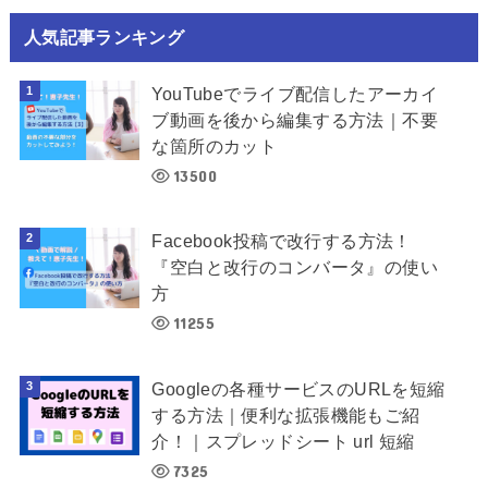
人気記事ランキング
YouTubeでライブ配信したアーカイ
ブ動画を後から編集する方法｜不要
な箇所のカット
13500
Facebook投稿で改行する方法！
『空白と改行のコンバータ』の使い
方
11255
Googleの各種サービスのURLを短縮
する方法｜便利な拡張機能もご紹
介！｜スプレッドシート url 短縮
7325