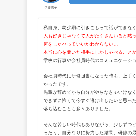
伊藤恵子
私自身、幼少期に引きこもって話ができな
人も好きじゃなくて人がたくさんいると黙
何をしゃべっていいかわからない…
本当に心を開いた相手にしかしゃべること
学校の行事や会社員時代のコミュニケーシ
会社員時代に研修担当になった時も、上手
かったです。
先輩が辞めてから自分がやらなきゃいけな
できずに怖くて今すぐ逃げ出したいと思っ
落ち込むことも多々ありました。
そんな苦しい時代もありながら、少しずつ
ったり、自分なりに努力した結果、研修の