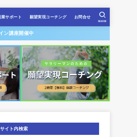
副業サポート
願望実現コーチング
お問合せ
SEARCH
イン講座開催中
サイト内検索