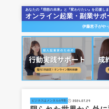
あなたの『理想の未来』と『変わりたい』を応援し
オンライン起業・副業サポ
伊藤恵子がや
2024.07.29
ビジネスはメンタルが9割