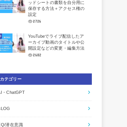
ッドシートの書類を自分用に
保存する方法＋アクセス権の
設定
2726
YouTubeでライブ配信したア
ーカイブ動画のタイトルや公
開設定などの変更・編集方法
2682
カテゴリー
AI・ChatGPT
BLOG
EQ/潜在意識