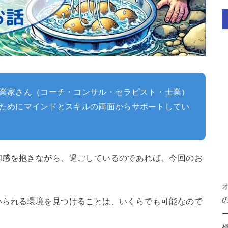
業家さん（コーチ・コンサル・セラピスト・士業）
ためにマインドとスキルの両面からサポートしてい
和感を抱きながら、過ごしているのであれば、今回のお
。
いられる環境を見つけることは、いくらでも可能なので