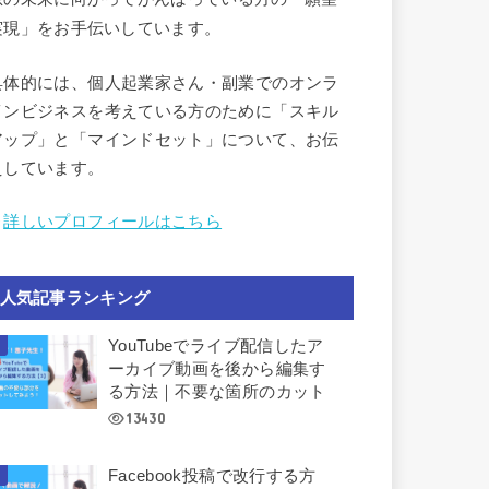
実現」をお手伝いしています。
具体的には、個人起業家さん・副業でのオンラ
インビジネスを考えている方のために「スキル
アップ」と「マインドセット」について、お伝
えしています。
︎
詳しいプロフィールはこちら
人気記事ランキング
YouTubeでライブ配信したア
ーカイブ動画を後から編集す
る方法｜不要な箇所のカット
13430
Facebook投稿で改行する方