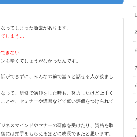
くなってしまった過去があります。
ってしまう…
ができない
ョンも辛くてしょうがなかったんです。
く話ができずに、みんなの前で堂々と話せる人が羨まし
くなって、研修で講師をした時も、努力したけど上手く
たことや、セミナーや講習などで低い評価をつけられて
ビジネスマインドやマナーの研修を受けたり、資格を取
最後には拍手をもらえるほどに成長できたと思います。