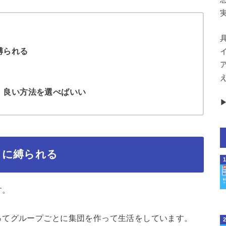
縛られる
、良い方法を選べばいい
▶
」に縛られる
す。
ってグループごとに集団を作って生活をしています。