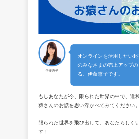
オンラインを活用したい起
のみなさまの売上アップの
伊藤恵子
る、伊藤恵子です。
もしあなたが今、限られた世界の中で、違
猿さんのお話を思い浮かべてみてください
限られた世界を飛び出して、あなたらしく
す！