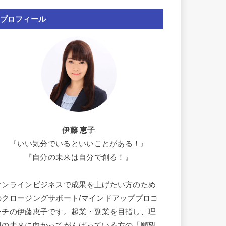
プロフィール
伊藤 恵子
『いい気分でいるといいことがある！』
『自分の未来は自分で創る！』
オンラインビジネスで成果を上げたい方のため
のクロージングサポート/マインドアッププロコ
ーチの伊藤恵子です。起業・副業を目指し、理
想の未来に向かってがんばっている方の「願望