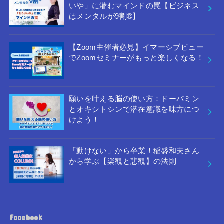
いや」に潜むマインドの罠【ビジネス
はメンタルが9割®︎】
【Zoom主催者必見】イマーシブビュー
でZoomセミナーがもっと楽しくなる！
願いを叶える脳の使い方：ドーパミン
とオキシトシンで潜在意識を味方につ
けよう！
「動けない」から卒業！稲盛和夫さん
から学ぶ【楽観と悲観】の法則
Facebook