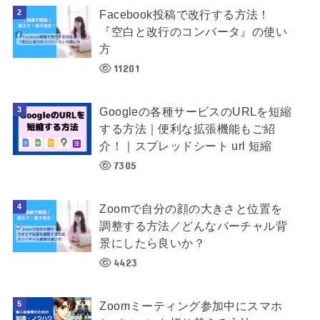
Facebook投稿で改行する方法！
『空白と改行のコンバータ』の使い
方
11201
Googleの各種サービスのURLを短縮
する方法｜便利な拡張機能もご紹
介！｜スプレッドシート url 短縮
7305
Zoomで自分の顔の大きさと位置を
調整する方法／どんなバーチャル背
景にしたら良いか？
4423
Zoomミーティング参加中にスマホ