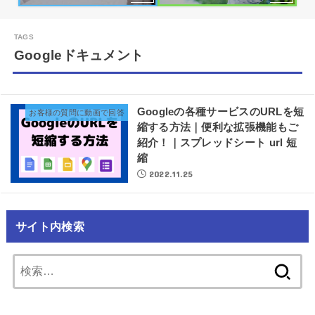
Googleドキュメント
Googleの各種サービスのURLを短
お客様の質問に動画で回答
縮する方法｜便利な拡張機能もご
紹介！｜スプレッドシート url 短
縮
2022.11.25
サイト内検索
検
索: