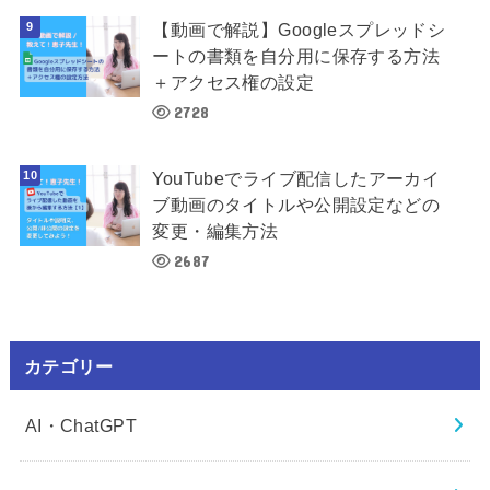
【動画で解説】Googleスプレッドシ
ートの書類を自分用に保存する方法
＋アクセス権の設定
2728
YouTubeでライブ配信したアーカイ
ブ動画のタイトルや公開設定などの
変更・編集方法
2687
カテゴリー
AI・ChatGPT