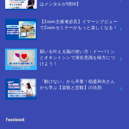
はメンタルが9割®︎】
【Zoom主催者必見】イマーシブビュー
でZoomセミナーがもっと楽しくなる！
願いを叶える脳の使い方：ドーパミン
とオキシトシンで潜在意識を味方につ
けよう！
「動けない」から卒業！稲盛和夫さん
から学ぶ【楽観と悲観】の法則
Facebook