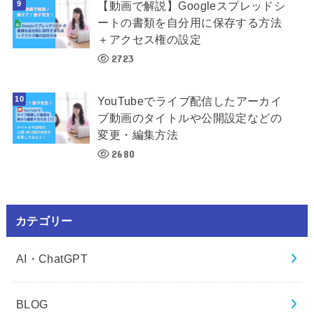
【動画で解説】Googleスプレッドシ
ートの書類を自分用に保存する方法
＋アクセス権の設定
2723
YouTubeでライブ配信したアーカイ
ブ動画のタイトルや公開設定などの
変更・編集方法
2680
カテゴリー
AI・ChatGPT
BLOG