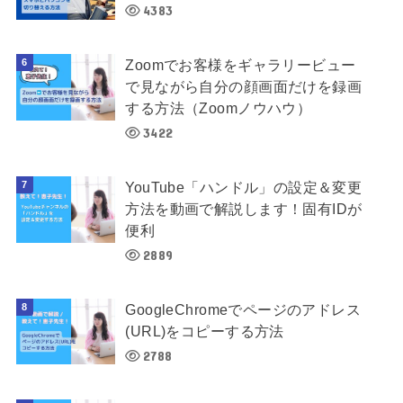
4383
Zoomでお客様をギャラリービュー
で見ながら自分の顔画面だけを録画
する方法（Zoomノウハウ）
3422
YouTube「ハンドル」の設定＆変更
方法を動画で解説します！固有IDが
便利
2889
GoogleChromeでページのアドレス
(URL)をコピーする方法
2788