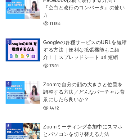
Facebook投稿で改行する方法！
『空白と改行のコンバータ』の使い
方
11184
Googleの各種サービスのURLを短縮
する方法｜便利な拡張機能もご紹
介！｜スプレッドシート url 短縮
7301
Zoomで自分の顔の大きさと位置を
調整する方法／どんなバーチャル背
景にしたら良いか？
4412
Zoomミーティング参加中にスマホ
とパソコンを切り替える方法