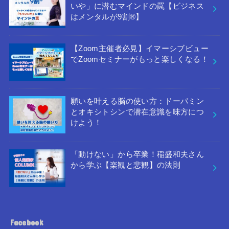
いや」に潜むマインドの罠【ビジネス
はメンタルが9割®︎】
【Zoom主催者必見】イマーシブビュー
でZoomセミナーがもっと楽しくなる！
願いを叶える脳の使い方：ドーパミン
とオキシトシンで潜在意識を味方につ
けよう！
「動けない」から卒業！稲盛和夫さん
から学ぶ【楽観と悲観】の法則
Facebook