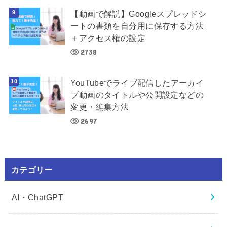
【動画で解説】Googleスプレッドシ
ートの書類を自分用に保存する方法
＋アクセス権の設定
2738
YouTubeでライブ配信したアーカイ
ブ動画のタイトルや公開設定などの
変更・編集方法
2697
カテゴリー
AI・ChatGPT