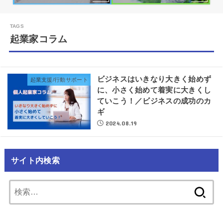
起業家コラム
ビジネスはいきなり大きく始めず
起業支援/行動サポート
に、小さく始めて着実に大きくし
ていこう！／ビジネスの成功のカ
ギ
2024.08.19
サイト内検索
検
索: