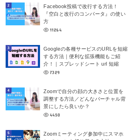
Facebook投稿で改行する方法！
『空白と改行のコンバータ』の使い
方
11264
Googleの各種サービスのURLを短縮
する方法｜便利な拡張機能もご紹
介！｜スプレッドシート url 短縮
7329
Zoomで自分の顔の大きさと位置を
調整する方法／どんなバーチャル背
景にしたら良いか？
4450
Zoomミーティング参加中にスマホ