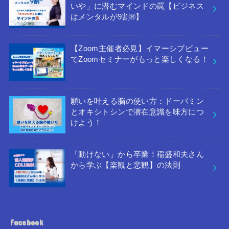
いや」に潜むマインドの罠【ビジネス
はメンタルが9割®︎】
【Zoom主催者必見】イマーシブビュー
でZoomセミナーがもっと楽しくなる！
願いを叶える脳の使い方：ドーパミン
とオキシトシンで潜在意識を味方につ
けよう！
「動けない」から卒業！稲盛和夫さん
から学ぶ【楽観と悲観】の法則
Facebook