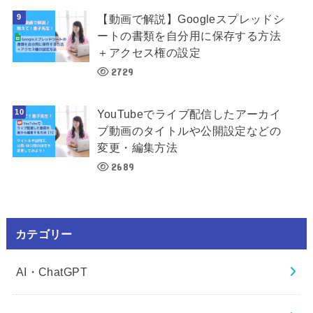
【動画で解説】Googleスプレッドシ
ートの書類を自分用に保存する方法
＋アクセス権の設定
2729
YouTubeでライブ配信したアーカイ
ブ動画のタイトルや公開設定などの
変更・編集方法
2689
カテゴリー
AI・ChatGPT