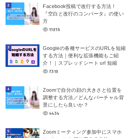
Facebook投稿で改行する方法！
『空白と改行のコンバータ』の使い
方
11215
Googleの各種サービスのURLを短縮
する方法｜便利な拡張機能もご紹
介！｜スプレッドシート url 短縮
7315
Zoomで自分の顔の大きさと位置を
調整する方法／どんなバーチャル背
景にしたら良いか？
4434
Zoomミーティング参加中にスマホ