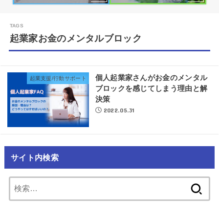
起業家お金のメンタルブロック
個人起業家さんがお金のメンタル
起業支援/行動サポート
ブロックを感じてしまう理由と解
決策
2022.05.31
サイト内検索
検
索: