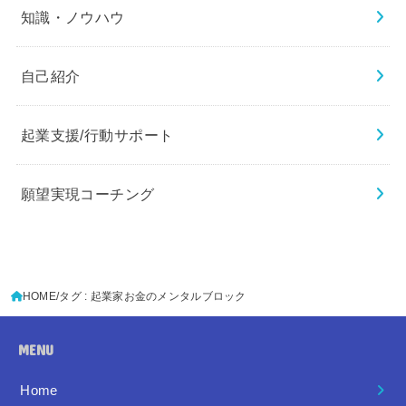
知識・ノウハウ
自己紹介
起業支援/行動サポート
願望実現コーチング
HOME
タグ : 起業家お金のメンタルブロック
MENU
Home