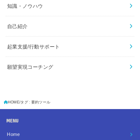
知識・ノウハウ
自己紹介
起業支援/行動サポート
願望実現コーチング
HOME
タグ : 要約ツール
MENU
Home