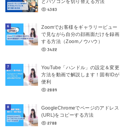
とパソコンを切り替える方法
4383
Zoomでお客様をギャラリービュー
で見ながら自分の顔画面だけを録画
する方法（Zoomノウハウ）
3422
YouTube「ハンドル」の設定＆変更
方法を動画で解説します！固有IDが
便利
2889
GoogleChromeでページのアドレス
(URL)をコピーする方法
2788