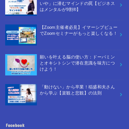
いや」に潜むマインドの罠【ビジネス
はメンタルが9割®︎】
【Zoom主催者必見】イマーシブビュー
でZoomセミナーがもっと楽しくなる！
願いを叶える脳の使い方：ドーパミン
とオキシトシンで潜在意識を味方につ
けよう！
「動けない」から卒業！稲盛和夫さん
から学ぶ【楽観と悲観】の法則
Facebook