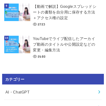
【動画で解説】Googleスプレッドシ
ートの書類を自分用に保存する方法
＋アクセス権の設定
2723
YouTubeでライブ配信したアーカイ
ブ動画のタイトルや公開設定などの
変更・編集方法
2680
カテゴリー
AI・ChatGPT