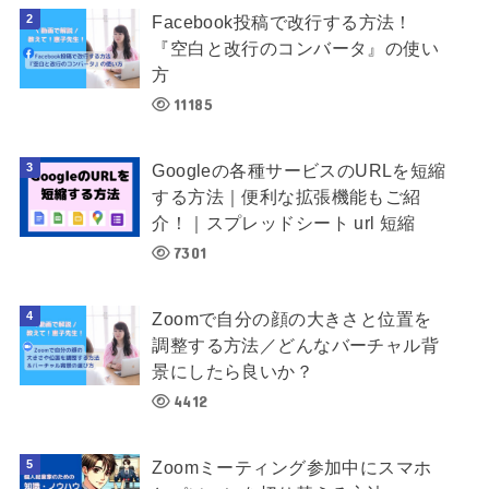
Facebook投稿で改行する方法！
『空白と改行のコンバータ』の使い
方
11185
Googleの各種サービスのURLを短縮
する方法｜便利な拡張機能もご紹
介！｜スプレッドシート url 短縮
7301
Zoomで自分の顔の大きさと位置を
調整する方法／どんなバーチャル背
景にしたら良いか？
4412
Zoomミーティング参加中にスマホ