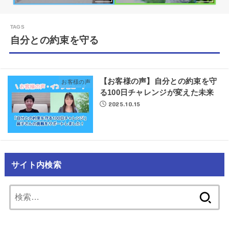
自分との約束を守る
【お客様の声】自分との約束を守
お客様の声
る100日チャレンジが変えた未来
2025.10.15
サイト内検索
検
索: