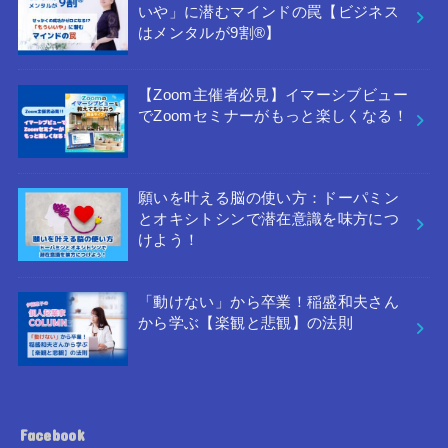
いや」に潜むマインドの罠【ビジネス
はメンタルが9割®︎】
【Zoom主催者必見】イマーシブビュー
でZoomセミナーがもっと楽しくなる！
願いを叶える脳の使い方：ドーパミン
とオキシトシンで潜在意識を味方につ
けよう！
「動けない」から卒業！稲盛和夫さん
から学ぶ【楽観と悲観】の法則
Facebook