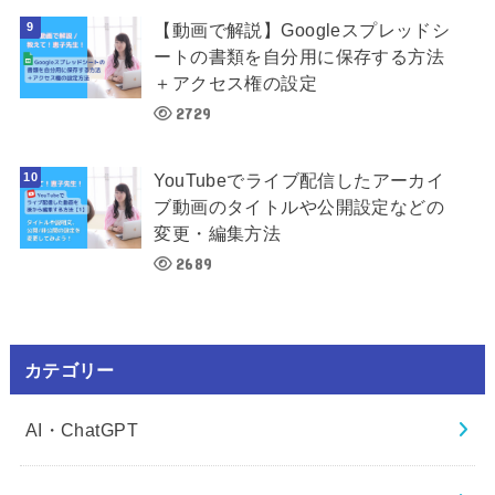
【動画で解説】Googleスプレッドシ
ートの書類を自分用に保存する方法
＋アクセス権の設定
2729
YouTubeでライブ配信したアーカイ
ブ動画のタイトルや公開設定などの
変更・編集方法
2689
カテゴリー
AI・ChatGPT