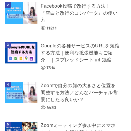
Facebook投稿で改行する方法！
『空白と改行のコンバータ』の使い
方
11211
Googleの各種サービスのURLを短縮
する方法｜便利な拡張機能もご紹
介！｜スプレッドシート url 短縮
7314
Zoomで自分の顔の大きさと位置を
調整する方法／どんなバーチャル背
景にしたら良いか？
4433
Zoomミーティング参加中にスマホ