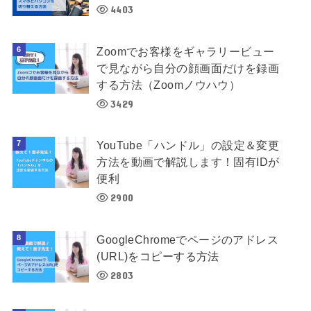
4403
Zoomでお客様をギャラリービュー
で見ながら自分の顔画面だけを録画
する方法（Zoomノウハウ）
3429
YouTube「ハンドル」の設定＆変更
方法を動画で解説します！固有IDが
便利
2900
GoogleChromeでページのアドレス
(URL)をコピーする方法
2803