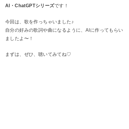
AI・ChatGPTシリーズ
です！
今回は、歌を作っちゃいました♪
自分の好みの歌詞や曲になるように、AIに作ってもらい
ましたよ〜！
まずは、ぜひ、聴いてみてね♡