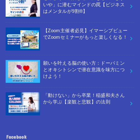
いや」に潜むマインドの罠【ビジネス
はメンタルが9割®︎】
【Zoom主催者必見】イマーシブビュー
でZoomセミナーがもっと楽しくなる！
願いを叶える脳の使い方：ドーパミン
とオキシトシンで潜在意識を味方につ
けよう！
「動けない」から卒業！稲盛和夫さん
から学ぶ【楽観と悲観】の法則
Facebook