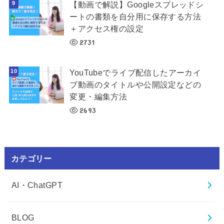
【動画で解説】Googleスプレッドシ
ートの書類を自分用に保存する方法
＋アクセス権の設定
2731
YouTubeでライブ配信したアーカイ
ブ動画のタイトルや公開設定などの
変更・編集方法
2693
カテゴリー
AI・ChatGPT
BLOG