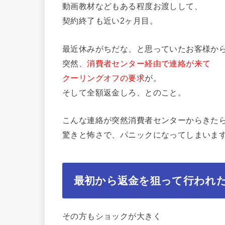
動画教材などもある程度お渡しして、
契約終了も近い2ヶ月目。
最近休みがちだな、と思っていたお客様か
突然、
消費者センター経由で連絡が来て
クーリングオフの要求
が。
そして全額返金しろ、とのこと。
こんな連絡が突然消費者センターからきた
驚きと怖さで、パニックになってしまいま
最初から返金を狙って行われ
その方もショックが大きく