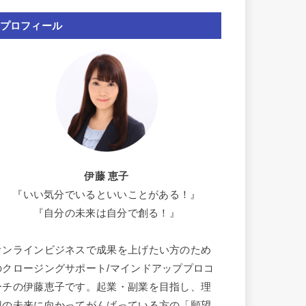
プロフィール
伊藤 恵子
『いい気分でいるといいことがある！』
『自分の未来は自分で創る！』
オンラインビジネスで成果を上げたい方のため
のクロージングサポート/マインドアッププロコ
ーチの伊藤恵子です。起業・副業を目指し、理
想の未来に向かってがんばっている方の「願望