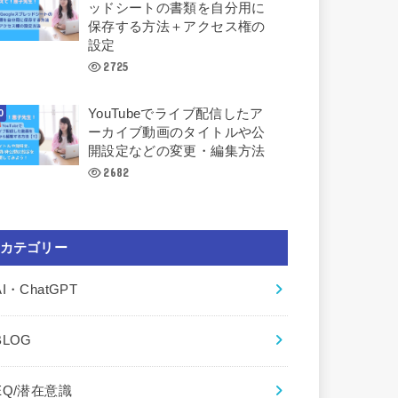
ッドシートの書類を自分用に
保存する方法＋アクセス権の
設定
2725
YouTubeでライブ配信したア
ーカイブ動画のタイトルや公
開設定などの変更・編集方法
2682
カテゴリー
AI・ChatGPT
BLOG
EQ/潜在意識