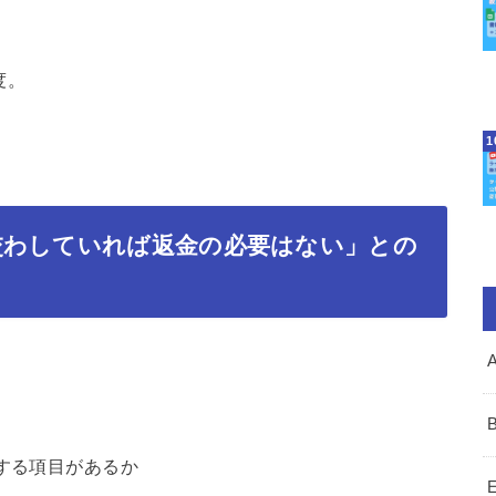
度。
交わしていれば返金の必要はない」との
する項目があるか