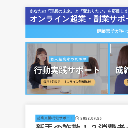
あなたの『理想の未来』と『変わりたい』を応援し
オンライン起業・副業サポ
伊藤恵子がや
2022.09.23
起業支援/行動サポート