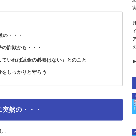
然の・・・
手の詐欺かも・・・
していれば返金の必要はない」とのこと
▶
身をしっかりと守ろう
に突然の・・・
し、