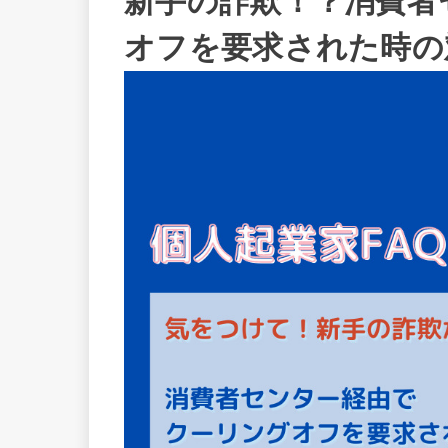
新手の詐欺！？消費者
オフを要求された時の