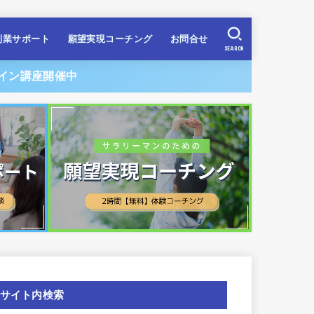
副業サポート
願望実現コーチング
お問合せ
SEARCH
イン講座開催中
サイト内検索