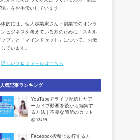
実現」をお手伝いしています。
具体的には、個人起業家さん・副業でのオンラ
インビジネスを考えている方のために「スキル
アップ」と「マインドセット」について、お伝
えしています。
︎
詳しいプロフィールはこちら
人気記事ランキング
YouTubeでライブ配信したア
ーカイブ動画を後から編集す
る方法｜不要な箇所のカット
13429
Facebook投稿で改行する方