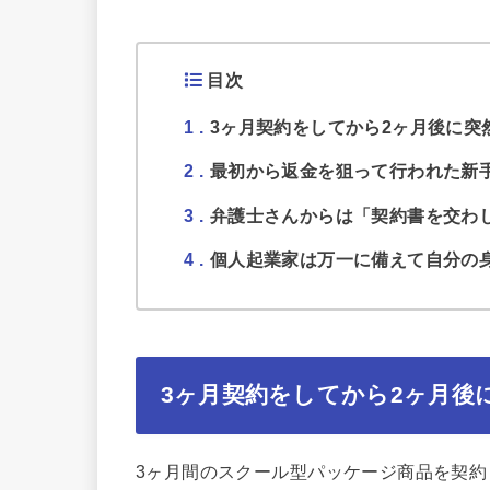
目次
1
3ヶ月契約をしてから2ヶ月後に突
2
最初から返金を狙って行われた新
3
弁護士さんからは「契約書を交わ
4
個人起業家は万一に備えて自分の
3ヶ月契約をしてから2ヶ月後
3ヶ月間のスクール型パッケージ商品を契約