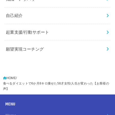
自己紹介
起業支援/行動サポート
願望実現コーチング
HOME
食べるダイエットで6か月8キロ痩せた58才女性/人生が変わった【お客様の
声】
MENU