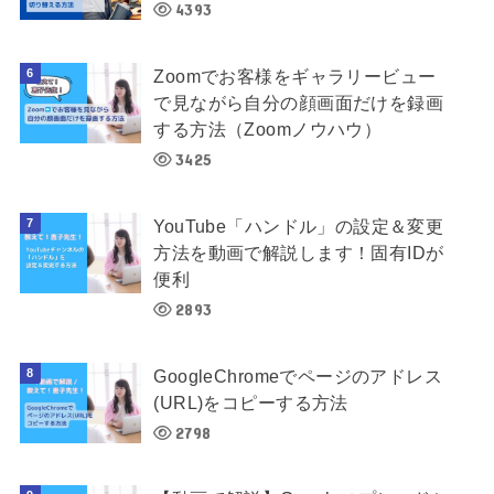
4393
Zoomでお客様をギャラリービュー
で見ながら自分の顔画面だけを録画
する方法（Zoomノウハウ）
3425
YouTube「ハンドル」の設定＆変更
方法を動画で解説します！固有IDが
便利
2893
GoogleChromeでページのアドレス
(URL)をコピーする方法
2798