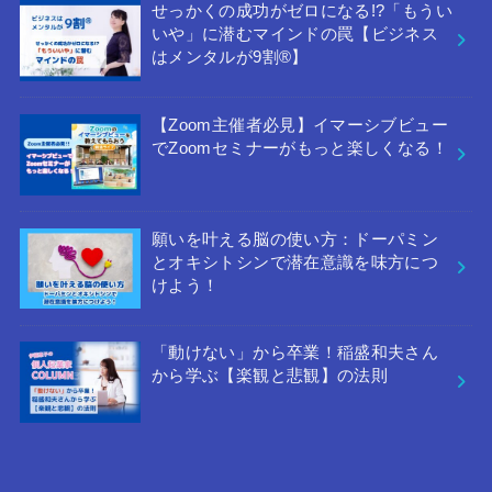
せっかくの成功がゼロになる!?「もうい
いや」に潜むマインドの罠【ビジネス
はメンタルが9割®︎】
【Zoom主催者必見】イマーシブビュー
でZoomセミナーがもっと楽しくなる！
願いを叶える脳の使い方：ドーパミン
とオキシトシンで潜在意識を味方につ
けよう！
「動けない」から卒業！稲盛和夫さん
から学ぶ【楽観と悲観】の法則