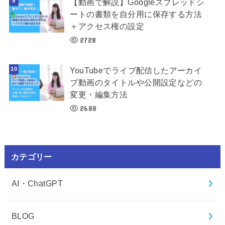
【動画で解説】Googleスプレッドシ
ートの書類を自分用に保存する方法
＋アクセス権の設定
2728
YouTubeでライブ配信したアーカイ
ブ動画のタイトルや公開設定などの
変更・編集方法
2688
カテゴリー
AI・ChatGPT
BLOG