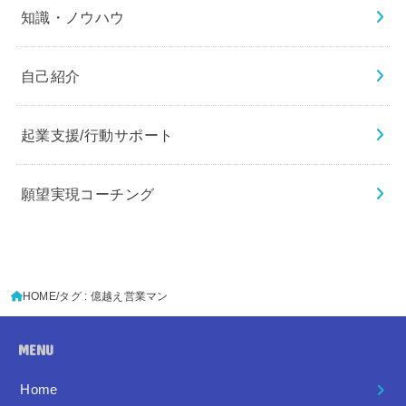
知識・ノウハウ
自己紹介
起業支援/行動サポート
願望実現コーチング
HOME
タグ : 億越え営業マン
MENU
Home