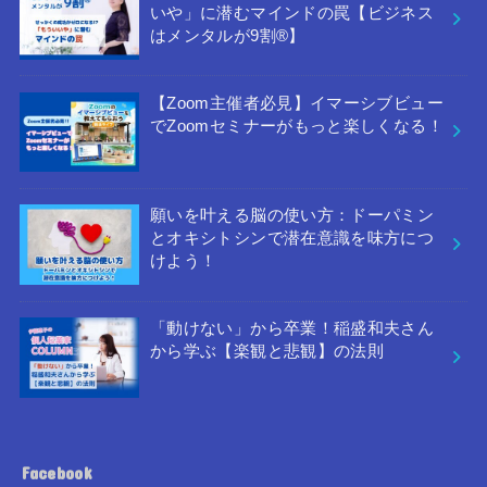
いや」に潜むマインドの罠【ビジネス
はメンタルが9割®︎】
【Zoom主催者必見】イマーシブビュー
でZoomセミナーがもっと楽しくなる！
願いを叶える脳の使い方：ドーパミン
とオキシトシンで潜在意識を味方につ
けよう！
「動けない」から卒業！稲盛和夫さん
から学ぶ【楽観と悲観】の法則
Facebook