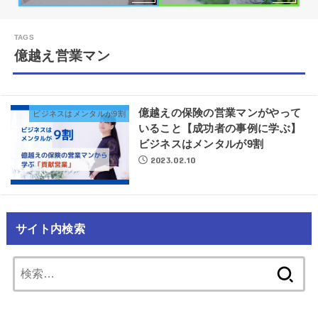
億越え営業マン
億越えの保険の営業マンがやって
ビジネスはメンタルが9割
いること【成功者の事例に学ぶ】
ビジネスはメンタルが9割
2023.02.10
サイト内検索
検
索: