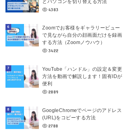
とパソコンを切り替える方法
4383
Zoomでお客様をギャラリービュー
で見ながら自分の顔画面だけを録画
する方法（Zoomノウハウ）
3422
YouTube「ハンドル」の設定＆変更
方法を動画で解説します！固有IDが
便利
2889
GoogleChromeでページのアドレス
(URL)をコピーする方法
2788