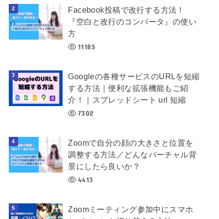
Facebook投稿で改行する方法！
『空白と改行のコンバータ』の使い
方
11185
Googleの各種サービスのURLを短縮
する方法｜便利な拡張機能もご紹
介！｜スプレッドシート url 短縮
7302
Zoomで自分の顔の大きさと位置を
調整する方法／どんなバーチャル背
景にしたら良いか？
4413
Zoomミーティング参加中にスマホ