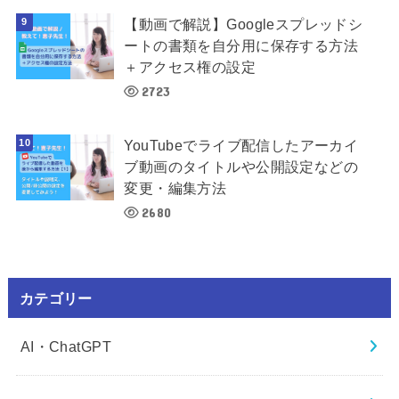
【動画で解説】Googleスプレッドシ
ートの書類を自分用に保存する方法
＋アクセス権の設定
2723
YouTubeでライブ配信したアーカイ
ブ動画のタイトルや公開設定などの
変更・編集方法
2680
カテゴリー
AI・ChatGPT