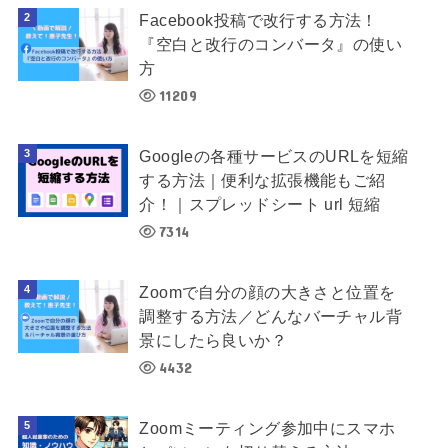
Facebook投稿で改行する方法！
『空白と改行のコンバータ』の使い
方
11209
Googleの各種サービスのURLを短縮
する方法｜便利な拡張機能もご紹
介！｜スプレッドシート url 短縮
7314
Zoomで自分の顔の大きさと位置を
調整する方法／どんなバーチャル背
景にしたら良いか？
4432
Zoomミーティング参加中にスマホ