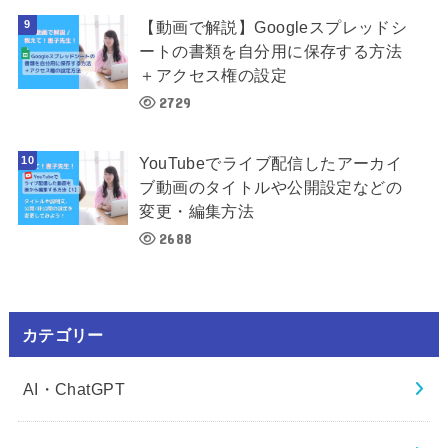
【動画で解説】Googleスプレッドシ
ートの書類を自分用に保存する方法
＋アクセス権の設定
2729
YouTubeでライブ配信したアーカイ
ブ動画のタイトルや公開設定などの
変更・編集方法
2688
カテゴリー
AI・ChatGPT