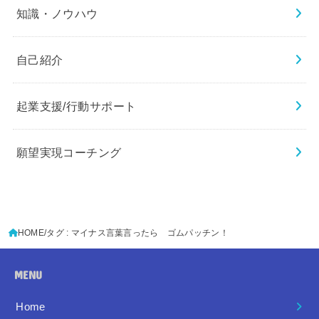
知識・ノウハウ
自己紹介
起業支援/行動サポート
願望実現コーチング
HOME
タグ : マイナス言葉言ったら ゴムパッチン！
MENU
Home