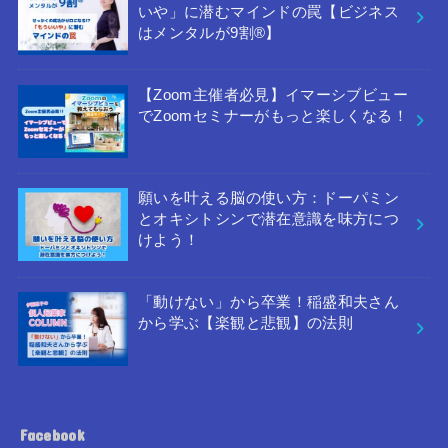
いや」に潜むマインドの罠【ビジネス
はメンタルが9割®︎】
【Zoom主催者必見】イマーシブビュー
でZoomセミナーがもっと楽しくなる！
願いを叶える脳の使い方：ドーパミン
とオキシトシンで潜在意識を味方につ
けよう！
「動けない」から卒業！稲盛和夫さん
から学ぶ【楽観と悲観】の法則
Facebook