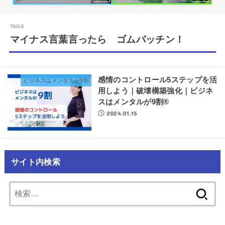
マイナス言葉言ったら ゴムパッチン！
感情のコントロール5ステップを活
ビジネスはメンタルが9割
用しよう｜破壊構築強化｜ビジネ
スはメンタルが9割®︎
2024.01.15
サイト内検索
検
索: