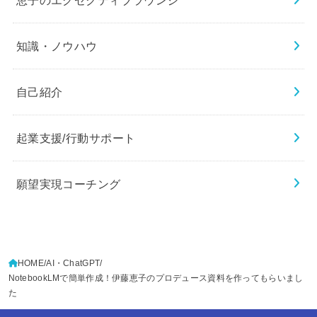
知識・ノウハウ
自己紹介
起業支援/行動サポート
願望実現コーチング
HOME
AI・ChatGPT
NotebookLMで簡単作成！伊藤恵子のプロデュース資料を作ってもらいまし
た