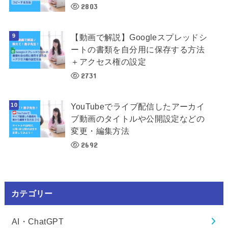
2803
【動画で解説】Googleスプレッドシ
ートの書類を自分用に保存する方法
＋アクセス権の設定
2731
YouTubeでライブ配信したアーカイ
ブ動画のタイトルや公開設定などの
変更・編集方法
2692
カテゴリー
AI・ChatGPT