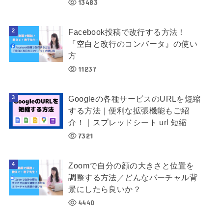
13483
Facebook投稿で改行する方法！
『空白と改行のコンバータ』の使い
方
11237
Googleの各種サービスのURLを短縮
する方法｜便利な拡張機能もご紹
介！｜スプレッドシート url 短縮
7321
Zoomで自分の顔の大きさと位置を
調整する方法／どんなバーチャル背
景にしたら良いか？
4440