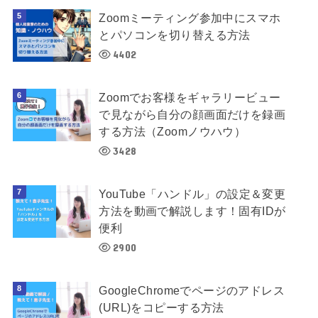
Zoomミーティング参加中にスマホ
とパソコンを切り替える方法
4402
Zoomでお客様をギャラリービュー
で見ながら自分の顔画面だけを録画
する方法（Zoomノウハウ）
3428
YouTube「ハンドル」の設定＆変更
方法を動画で解説します！固有IDが
便利
2900
GoogleChromeでページのアドレス
(URL)をコピーする方法