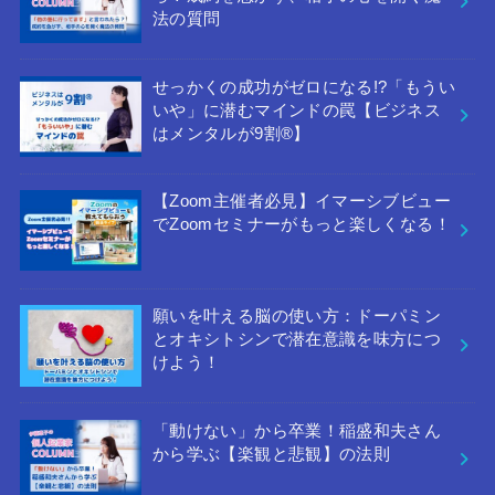
法の質問
せっかくの成功がゼロになる!?「もうい
いや」に潜むマインドの罠【ビジネス
はメンタルが9割®︎】
【Zoom主催者必見】イマーシブビュー
でZoomセミナーがもっと楽しくなる！
願いを叶える脳の使い方：ドーパミン
とオキシトシンで潜在意識を味方につ
けよう！
「動けない」から卒業！稲盛和夫さん
から学ぶ【楽観と悲観】の法則