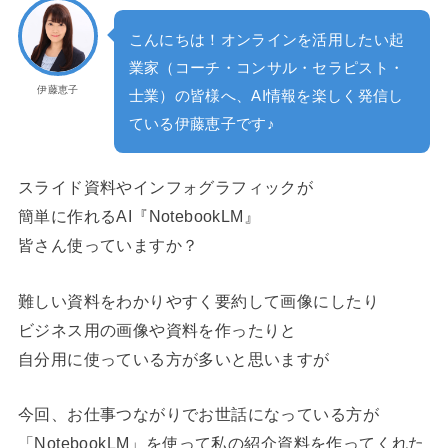
こんにちは！オンラインを活用したい起
業家（コーチ・コンサル・セラピスト・
伊藤恵子
士業）の皆様へ、AI情報を楽しく発信し
ている伊藤恵子です♪
スライド資料やインフォグラフィックが
簡単に作れるAI『NotebookLM』
皆さん使っていますか？
難しい資料をわかりやすく要約して画像にしたり
ビジネス用の画像や資料を作ったりと
自分用に使っている方が多いと思いますが
今回、お仕事つながりでお世話になっている方が
「NotebookLM」を使って私の紹介資料を作ってくれた