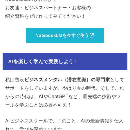
お友達・ビジネスパートナー・お客様の
紹介資料をぜひ作ってみてください！
NotebookLMを今すぐ使う
AIを楽しく学んで実践しよう！
私は普段
ビジネスメンタル（潜在意識）の専門家
として
サポートをしていますが、やはり今の時代、そしてこれ
からの時代は、
AI
やChatGPTなど、最先端の技術やツ
ールを学ぶことは必要不可欠！
AIビジネススクールで、ITのこと、AIの最新情報を仕入
れて、学びを深めています。