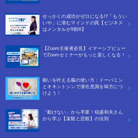
せっかくの成功がゼロになる!?「もうい
いや」に潜むマインドの罠【ビジネス
はメンタルが9割®︎】
【Zoom主催者必見】イマーシブビュー
でZoomセミナーがもっと楽しくなる！
願いを叶える脳の使い方：ドーパミン
とオキシトシンで潜在意識を味方につ
けよう！
「動けない」から卒業！稲盛和夫さん
から学ぶ【楽観と悲観】の法則