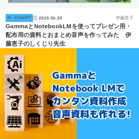
2025.06.20
伊藤恵子
AI・ChatGPT
GammaとNotebookLMを使ってプレゼン用・
配布用の資料とおまとめ音声を作ってみた 伊
藤恵子のしくじり先生