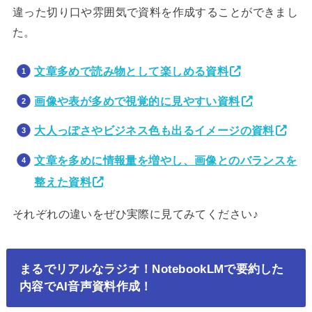
違った切り口や雰囲気で資料を作成することができまし
た。
文章多めで読み物として楽しめる資料
画像や表が多めで視覚的に見やすい資料
大人っぽさやビジネス色も出るイメージの資料
文章を多めに情報量を増やし、画像とのバランスを
整えた資料
それぞれの違いをぜひ実際に見てみてください♪
まるでリアルなラジオ！NotebookLMで要約した
内容でAI音声資料作成！