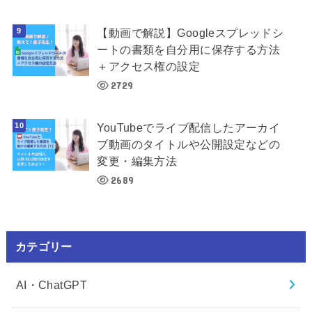
【動画で解説】Googleスプレッドシ
ートの書類を自分用に保存する方法
＋アクセス権の設定
2729
YouTubeでライブ配信したアーカイ
ブ動画のタイトルや公開設定などの
変更・編集方法
2689
カテゴリー
AI・ChatGPT