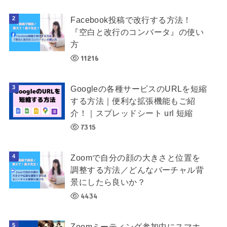
Facebook投稿で改行する方法！
『空白と改行のコンバータ』の使い
方
11216
Googleの各種サービスのURLを短縮
する方法｜便利な拡張機能もご紹
介！｜スプレッドシート url 短縮
7315
Zoomで自分の顔の大きさと位置を
調整する方法／どんなバーチャル背
景にしたら良いか？
4434
Zoomミーティング参加中にスマホ