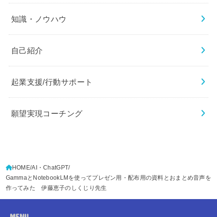
知識・ノウハウ
自己紹介
起業支援/行動サポート
願望実現コーチング
HOME
AI・ChatGPT
GammaとNotebookLMを使ってプレゼン用・配布用の資料とおまとめ音声を
作ってみた 伊藤恵子のしくじり先生
MENU