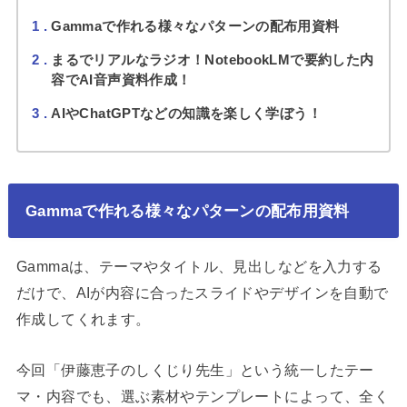
1
Gammaで作れる様々なパターンの配布用資料
2
まるでリアルなラジオ！NotebookLMで要約した内
容でAI音声資料作成！
3
AIやChatGPTなどの知識を楽しく学ぼう！
Gammaで作れる様々なパターンの配布用資料
Gammaは、テーマやタイトル、見出しなどを入力する
だけで、AIが内容に合ったスライドやデザインを自動で
作成してくれます。
今回「伊藤恵子のしくじり先生」という統一したテー
マ・内容でも、選ぶ素材やテンプレートによって、全く