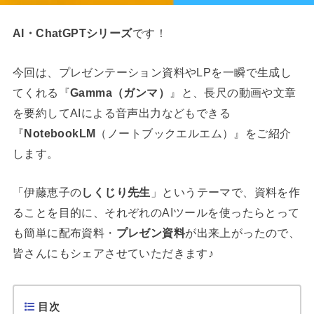
AI・ChatGPTシリーズ
です！
今回は、プレゼンテーション資料やLPを一瞬で生成し
てくれる『
Gamma（ガンマ）
』と、長尺の動画や文章
を要約してAIによる音声出力などもできる
『
NotebookLM
（ノートブックエルエム）』をご紹介
します。
「伊藤恵子の
しくじり先生
」というテーマで、資料を作
ることを目的に、それぞれのAIツールを使ったらとって
も簡単に配布資料・
プレゼン資料
が出来上がったので、
皆さんにもシェアさせていただきます♪
目次