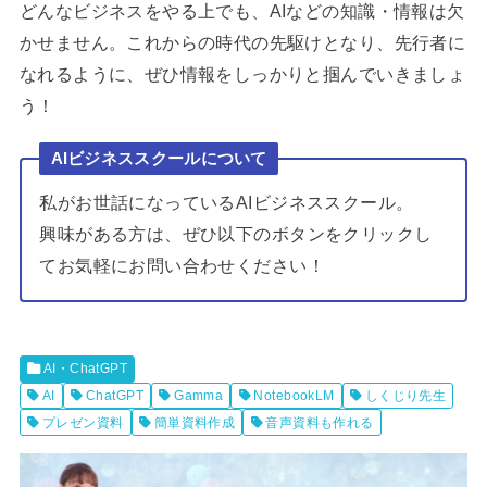
どんなビジネスをやる上でも、AIなどの知識・情報は欠
かせません。これからの時代の先駆けとなり、先行者に
なれるように、ぜひ情報をしっかりと掴んでいきましょ
う！
AIビジネススクールについて
私がお世話になっているAIビジネススクール。
興味がある方は、ぜひ以下のボタンをクリックし
てお気軽にお問い合わせください！
AI・ChatGPT
AI
ChatGPT
Gamma
NotebookLM
しくじり先生
プレゼン資料
簡単資料作成
音声資料も作れる