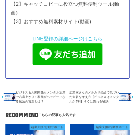
【2】キャッチコピーに役立つ無料便利ツール(動
画)
【3】おすすめ無料素材サイト(動画)
LINE登録の詳細ページはこちら
ビジネスも人間関係もメンタル次第
起業家さんのメルカリ出品で気づい
で右肩上がり！家族がハッピーにな
た大切な考え方【ビジネスはメンタ
る魔法の言葉とは？
ルが9割】すぐに売れる秘訣
RECOMMEND
起業支援/行動サポート
起業支援/行動サポート