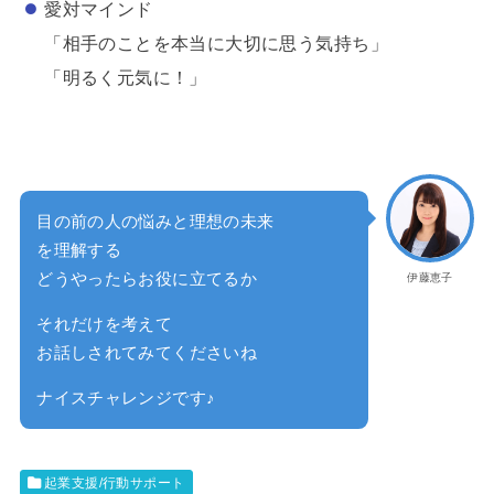
愛対マインド
「相手のことを本当に大切に思う気持ち」
「明るく元気に！」
目の前の人の悩みと理想の未来
を理解する
どうやったらお役に立てるか
伊藤恵子
それだけを考えて
お話しされてみてくださいね
ナイスチャレンジです♪
起業支援/行動サポート