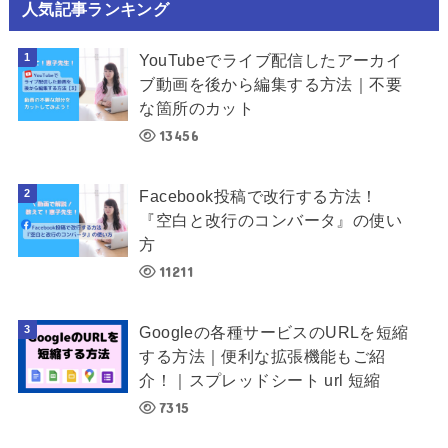
人気記事ランキング
YouTubeでライブ配信したアーカイ
ブ動画を後から編集する方法｜不要
な箇所のカット
13456
Facebook投稿で改行する方法！
『空白と改行のコンバータ』の使い
方
11211
Googleの各種サービスのURLを短縮
する方法｜便利な拡張機能もご紹
介！｜スプレッドシート url 短縮
7315