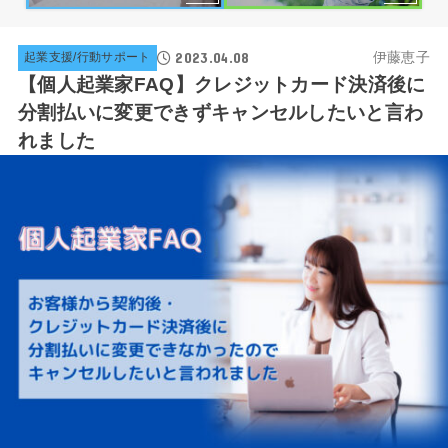
2023.04.08
伊藤恵子
起業支援/行動サポート
【個人起業家FAQ】クレジットカード決済後に
分割払いに変更できずキャンセルしたいと言わ
れました