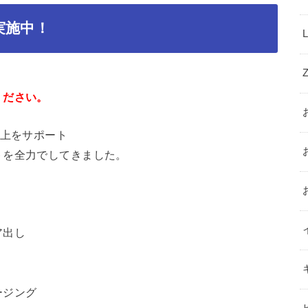
実施中！
ください。
以上をサポート
トを全力でしてきました。
ア出し
ージング