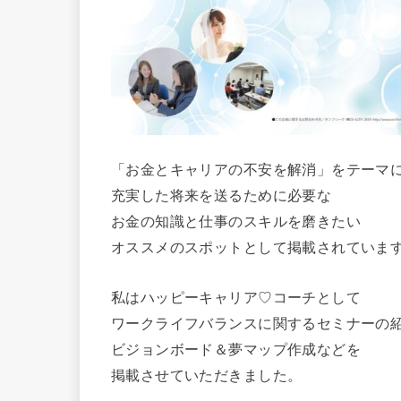
「お金とキャリアの不安を解消」をテーマ
充実した将来を送るために必要な
お金の知識と仕事のスキルを磨きたい
オススメのスポットとして掲載されていま
私はハッピーキャリア♡コーチとして
ワークライフバランスに関するセミナーの
ビジョンボード＆夢マップ作成などを
掲載させていただきました。