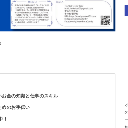
の
いお金の知識と仕事のスキル
ためのお手伝い
中！