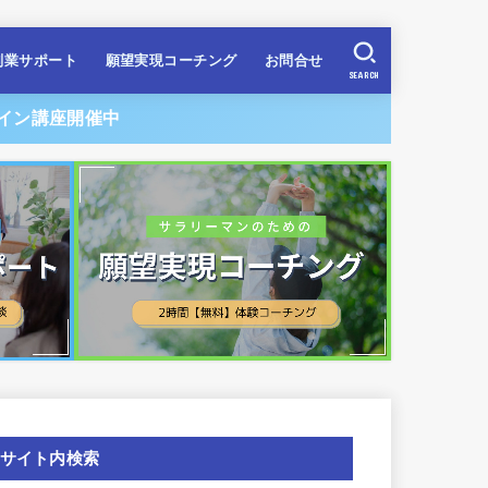
副業サポート
願望実現コーチング
お問合せ
SEARCH
イン講座開催中
サイト内検索