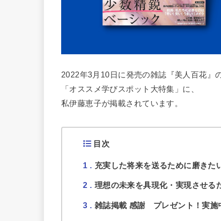
2022年3月10日に発売の雑誌『美人百花』
「オススメ学びスポット大特集」に、
私伊藤恵子が掲載されています。
目次
1
充実した将来を送るために磨きた
2
理想の未来を具現化・実現させる
3
雑誌掲載 感謝 プレゼント！実施