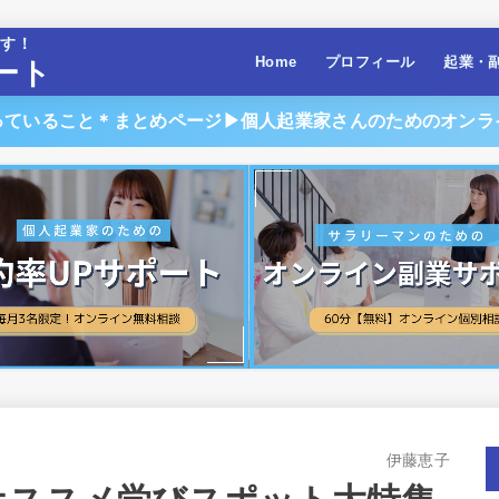
ます！
Home
プロフィール
起業・
ート
っていること＊まとめページ▶︎個人起業家さんのためのオンラ
伊藤恵子