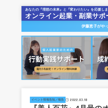
あなたの『理想の未来』と『変わりたい』を応援し
オンライン起業・副業サポ
伊藤恵子がや
2022.03.18
イベント情報告知／報告