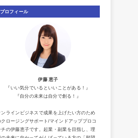
プロフィール
伊藤 恵子
『いい気分でいるといいことがある！』
『自分の未来は自分で創る！』
オンラインビジネスで成果を上げたい方のため
のクロージングサポート/マインドアッププロコ
ーチの伊藤恵子です。起業・副業を目指し、理
想の未来に向かってがんばっている方の「願望