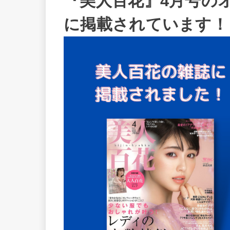
『美人百花』4月号の
に掲載されています！