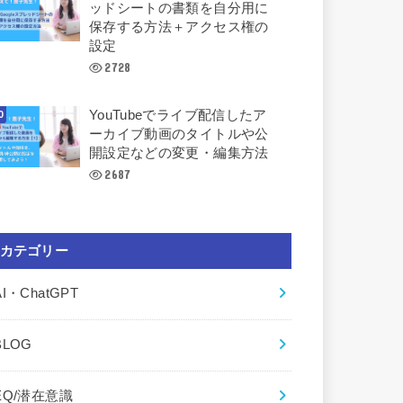
ッドシートの書類を自分用に
保存する方法＋アクセス権の
設定
2728
YouTubeでライブ配信したア
ーカイブ動画のタイトルや公
開設定などの変更・編集方法
2687
カテゴリー
AI・ChatGPT
BLOG
EQ/潜在意識