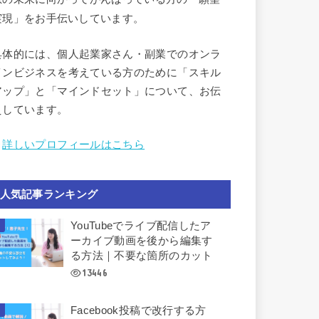
実現」をお手伝いしています。
具体的には、個人起業家さん・副業でのオンラ
インビジネスを考えている方のために「スキル
アップ」と「マインドセット」について、お伝
えしています。
︎
詳しいプロフィールはこちら
人気記事ランキング
YouTubeでライブ配信したア
ーカイブ動画を後から編集す
る方法｜不要な箇所のカット
13446
Facebook投稿で改行する方