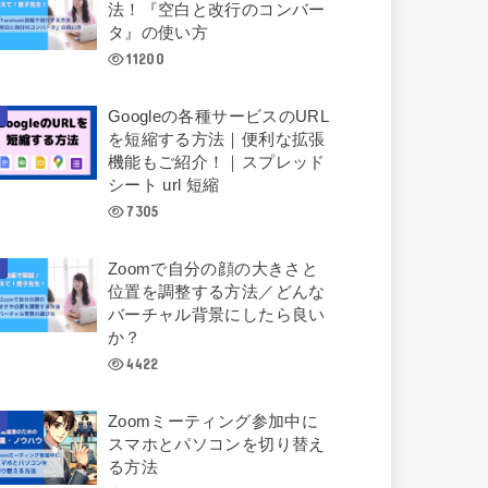
法！『空白と改行のコンバー
タ』の使い方
11200
Googleの各種サービスのURL
を短縮する方法｜便利な拡張
機能もご紹介！｜スプレッド
シート url 短縮
7305
Zoomで自分の顔の大きさと
位置を調整する方法／どんな
バーチャル背景にしたら良い
か？
4422
Zoomミーティング参加中に
スマホとパソコンを切り替え
る方法