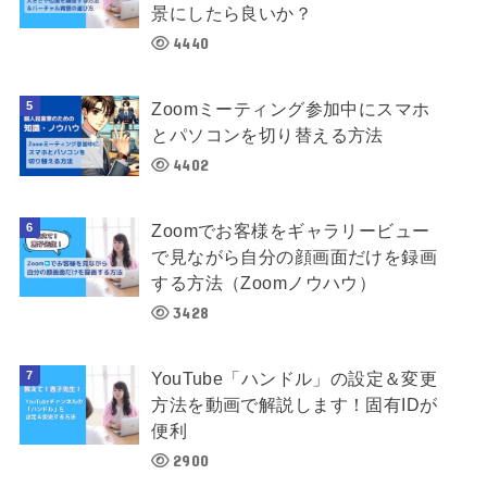
景にしたら良いか？
4440
Zoomミーティング参加中にスマホ
とパソコンを切り替える方法
4402
Zoomでお客様をギャラリービュー
で見ながら自分の顔画面だけを録画
する方法（Zoomノウハウ）
3428
YouTube「ハンドル」の設定＆変更
方法を動画で解説します！固有IDが
便利
2900