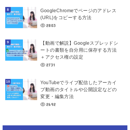
GoogleChromeでページのアドレス
(URL)をコピーする方法
2803
【動画で解説】Googleスプレッドシ
ートの書類を自分用に保存する方法
＋アクセス権の設定
2731
YouTubeでライブ配信したアーカイ
ブ動画のタイトルや公開設定などの
変更・編集方法
2692