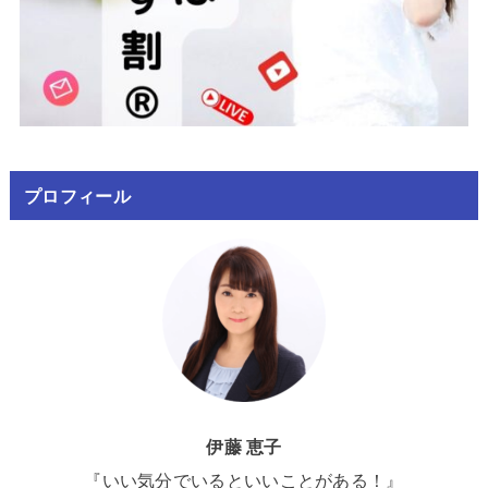
プロフィール
伊藤 恵子
『いい気分でいるといいことがある！』