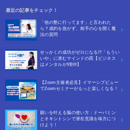
最近の記事をチェック！
「他の塾に行ってます」と言われた
ら？成約を急がず、相手の心を開く魔
法の質問
せっかくの成功がゼロになる!?「もうい
いや」に潜むマインドの罠【ビジネス
はメンタルが9割®︎】
【Zoom主催者必見】イマーシブビュー
でZoomセミナーがもっと楽しくなる！
願いを叶える脳の使い方：ドーパミン
とオキシトシンで潜在意識を味方につ
けよう！