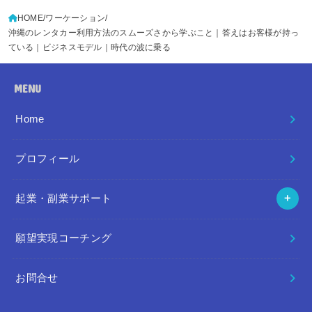
HOME
ワーケーション
沖縄のレンタカー利用方法のスムーズさから学ぶこと｜答えはお客様が持っ
ている｜ビジネスモデル｜時代の波に乗る
MENU
Home
プロフィール
起業・副業サポート
願望実現コーチング
お問合せ