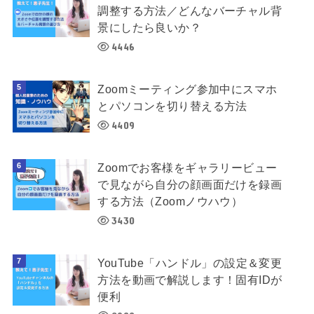
調整する方法／どんなバーチャル背
景にしたら良いか？
4446
Zoomミーティング参加中にスマホ
とパソコンを切り替える方法
4409
Zoomでお客様をギャラリービュー
で見ながら自分の顔画面だけを録画
する方法（Zoomノウハウ）
3430
YouTube「ハンドル」の設定＆変更
方法を動画で解説します！固有IDが
便利