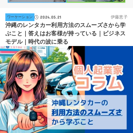
2024.05.21
伊藤恵子
ワーケーション
沖縄のレンタカー利用方法のスムーズさから学
ぶこと｜答えはお客様が持っている｜ビジネス
モデル｜時代の波に乗る