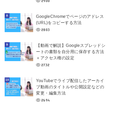
2900
GoogleChromeでページのアドレス
(URL)をコピーする方法
2803
【動画で解説】Googleスプレッドシ
ートの書類を自分用に保存する方法
＋アクセス権の設定
2732
YouTubeでライブ配信したアーカイ
ブ動画のタイトルや公開設定などの
変更・編集方法
2694