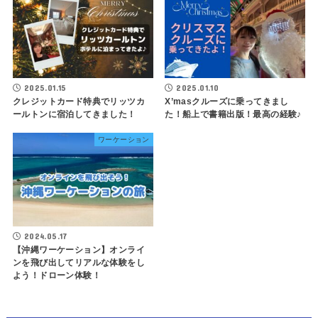
2025.01.15
2025.01.10
クレジットカード特典でリッツカ
X’masクルーズに乗ってきまし
ールトンに宿泊してきました！
た！船上で書籍出版！最高の経験♪
ワーケーション
2024.05.17
【沖縄ワーケーション】オンライ
ンを飛び出してリアルな体験をし
よう！ドローン体験！