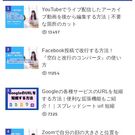
YouTubeでライブ配信したアーカイ
ブ動画を後から編集する方法｜不要
な箇所のカット
13497
Facebook投稿で改行する方法！
『空白と改行のコンバータ』の使い
方
11254
Googleの各種サービスのURLを短縮
する方法｜便利な拡張機能もご紹
介！｜スプレッドシート url 短縮
7325
Zoomで自分の顔の大きさと位置を