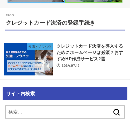
クレジットカード決済の登録手続き
クレジットカード決済を導入する
知識・ノウハウ
ためにホームページは必須？おす
すめHP作成サービス2選
2024.07.19
サイト内検索
検
索: