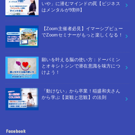
いや」に潜むマインドの罠【ビジネス
はメンタルが9割®︎】
【Zoom主催者必見】イマーシブビュー
でZoomセミナーがもっと楽しくなる！
願いを叶える脳の使い方：ドーパミン
とオキシトシンで潜在意識を味方につ
けよう！
「動けない」から卒業！稲盛和夫さん
から学ぶ【楽観と悲観】の法則
Facebook