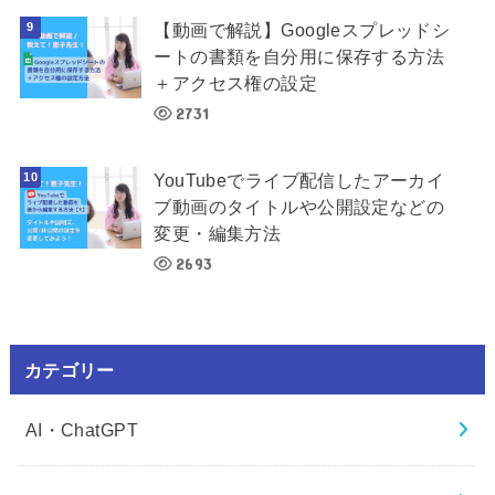
【動画で解説】Googleスプレッドシ
ートの書類を自分用に保存する方法
＋アクセス権の設定
2731
YouTubeでライブ配信したアーカイ
ブ動画のタイトルや公開設定などの
変更・編集方法
2693
カテゴリー
AI・ChatGPT