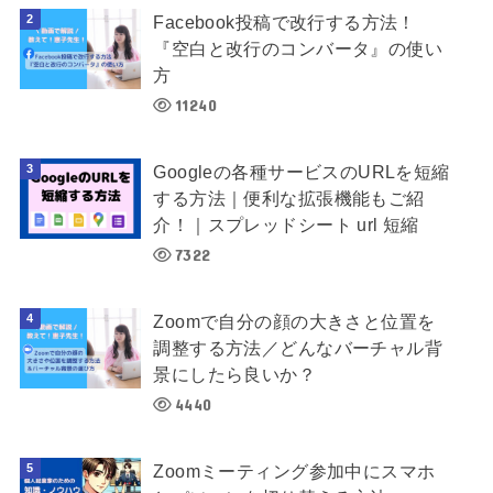
Facebook投稿で改行する方法！
『空白と改行のコンバータ』の使い
方
11240
Googleの各種サービスのURLを短縮
する方法｜便利な拡張機能もご紹
介！｜スプレッドシート url 短縮
7322
Zoomで自分の顔の大きさと位置を
調整する方法／どんなバーチャル背
景にしたら良いか？
4440
Zoomミーティング参加中にスマホ